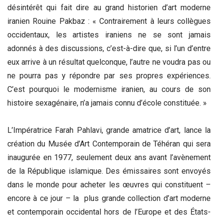
désintérêt qui fait dire au grand historien d’art moderne
iranien Rouine Pakbaz : « Contrairement à leurs collègues
occidentaux, les artistes iraniens ne se sont jamais
adonnés à des discussions, c’est-à-dire que, si l’un d’entre
eux arrive à un résultat quelconque, l’autre ne voudra pas ou
ne pourra pas y répondre par ses propres expériences.
C’est pourquoi le modernisme iranien, au cours de son
histoire sexagénaire, n’a jamais connu d’école constituée. »
L’Impératrice Farah Pahlavi, grande amatrice d’art, lance la
création du Musée d’Art Contemporain de Téhéran qui sera
inaugurée en 1977, seulement deux ans avant l’avènement
de la République islamique. Des émissaires sont envoyés
dans le monde pour acheter les œuvres qui constituent –
encore à ce jour – la plus grande collection d’art moderne
et contemporain occidental hors de l’Europe et des États-