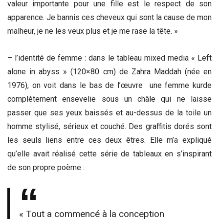
valeur importante pour une fille est le respect de son
apparence. Je bannis ces cheveux qui sont la cause de mon
malheur, je ne les veux plus et je me rase la tête. »
– l’identité de femme : dans le tableau mixed media « Left
alone in abyss » (120×80 cm) de Zahra Maddah (née en
1976), on voit dans le bas de l’œuvre une femme kurde
complètement ensevelie sous un châle qui ne laisse
passer que ses yeux baissés et au-dessus de la toile un
homme stylisé, sérieux et couché. Des graffitis dorés sont
les seuls liens entre ces deux êtres. Elle m’a expliqué
qu’elle avait réalisé cette série de tableaux en s’inspirant
de son propre poème :
« Tout a commencé à la conception