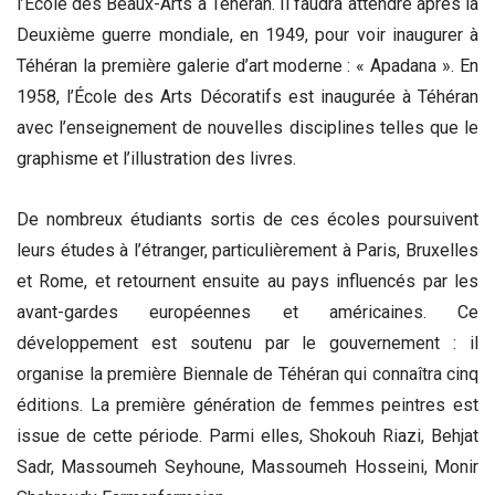
l’Ecole des Beaux-Arts à Téhéran. Il faudra attendre après la
Deuxième guerre mondiale, en 1949, pour voir inaugurer à
Téhéran la première galerie d’art moderne : « Apadana ». En
1958, l’École des Arts Décoratifs est inaugurée à Téhéran
avec l’enseignement de nouvelles disciplines telles que le
graphisme et l’illustration des livres.
De nombreux étudiants sortis de ces écoles poursuivent
leurs études à l’étranger, particulièrement à Paris, Bruxelles
et Rome, et retournent ensuite au pays influencés par les
avant-gardes européennes et américaines. Ce
développement est soutenu par le gouvernement : il
organise la première Biennale de Téhéran qui connaîtra cinq
éditions. La première génération de femmes peintres est
issue de cette période. Parmi elles, Shokouh Riazi, Behjat
Sadr, Massoumeh Seyhoune, Massoumeh Hosseini, Monir