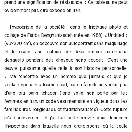
prend une signification de résistance. » Ce tableau ne peut
évidemment pas être exposé en Iran.
– l’hypocrisie de la société : dans le triptyque photo et
collage de Fariba Dehghanizadeh (née en 1988), « Untitled »
(90×270 cm), on découvre son autoportrait sans maquillage
et le crâne rasé, entouré de deux miroirs au-dessus
desquels pendent des cheveux noirs coupés. C’est une
œuvre puissante qu’elle relie à son histoire personnelle.
« Ma rencontre avec un homme que j’aimais et que je
voulais épouser a tourné court, car sa famille ne voulait pas
d’une bru sans tchador (long voile noir porté par les
femmes en Iran, un code vestimentaire en vigueur dans les
familles très religieuses et traditionnalistes). Cette rupture
m’a bouleversée, et j’ai fait cette œuvre pour dénoncer
l’hypocrisie dans laquelle nous grandissons, où la seule