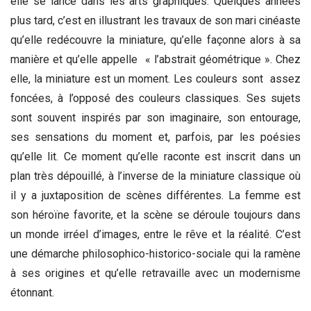
elle se lance dans les arts graphiques. Quelques années
plus tard, c’est en illustrant les travaux de son mari cinéaste
qu’elle redécouvre la miniature, qu’elle façonne alors à sa
manière et qu’elle appelle « l’abstrait géométrique ». Chez
elle, la miniature est un moment. Les couleurs sont assez
foncées, à l’opposé des couleurs classiques. Ses sujets
sont souvent inspirés par son imaginaire, son entourage,
ses sensations du moment et, parfois, par les poésies
qu’elle lit. Ce moment qu’elle raconte est inscrit dans un
plan très dépouillé, à l’inverse de la miniature classique où
il y a juxtaposition de scènes différentes. La femme est
son héroïne favorite, et la scène se déroule toujours dans
un monde irréel d’images, entre le rêve et la réalité. C’est
une démarche philosophico-historico-sociale qui la ramène
à ses origines et qu’elle retravaille avec un modernisme
étonnant.