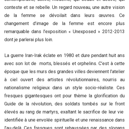
conteste et se rebelle. Un regard nouveau, une autre vision
de la femme se dévoilait dans leurs œuvres. Ce
changement d’image de la femme est encore plus
remarquable dans l’exposition « Unexposed » 2012-2013
dont je parlerai plus loin.
La guerre Iran-Irak éclate en 1980 et dure pendant huit ans
avec son lot de morts, blessés et orphelins. C’est à cette
époque que les murs des grandes villes deviennent l’atelier
à ciel ouvert des artistes révolutionnaires, nourris au
nationalisme religieux dans un style socio-réaliste. Ces
fresques gigantesques ont pour thème la glorification du
Guide de la révolution, des soldats tombés sur le front
élevés au rang de martyrs, exaltant le sacrifice de leur vie
identifiée à une envolée spirituelle et une renaissance dans
l’au-delà. Ces fresques sont rehaussées par des slogans