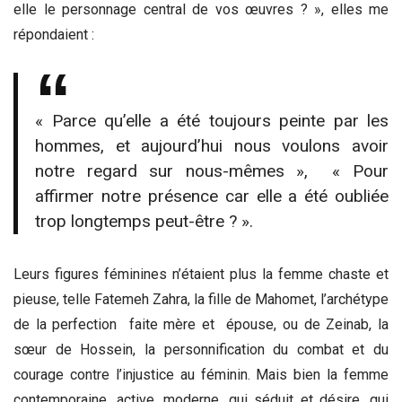
elle le personnage central de vos œuvres ? », elles me
répondaient :
« Parce qu’elle a été toujours peinte par les
hommes, et aujourd’hui nous voulons avoir
notre regard sur nous-mêmes », « Pour
affirmer notre présence car elle a été oubliée
trop longtemps peut-être ? ».
Leurs figures féminines n’étaient plus la femme chaste et
pieuse, telle Fatemeh Zahra, la fille de Mahomet, l’archétype
de la perfection faite mère et épouse, ou de Zeinab, la
sœur de Hossein, la personnification du combat et du
courage contre l’injustice au féminin. Mais bien la femme
contemporaine, active, moderne, qui séduit et désire, qui