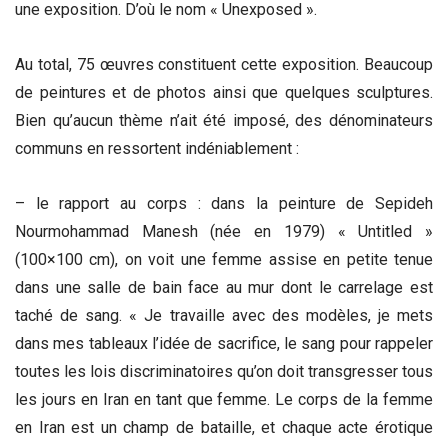
une exposition. D’où le nom « Unexposed ».
Au total, 75 œuvres constituent cette exposition. Beaucoup
de peintures et de photos ainsi que quelques sculptures.
Bien qu’aucun thème n’ait été imposé, des dénominateurs
communs en ressortent indéniablement :
– le rapport au corps : dans la peinture de Sepideh
Nourmohammad Manesh (née en 1979) « Untitled »
(100×100 cm), on voit une femme assise en petite tenue
dans une salle de bain face au mur dont le carrelage est
taché de sang. « Je travaille avec des modèles, je mets
dans mes tableaux l’idée de sacrifice, le sang pour rappeler
toutes les lois discriminatoires qu’on doit transgresser tous
les jours en Iran en tant que femme. Le corps de la femme
en Iran est un champ de bataille, et chaque acte érotique