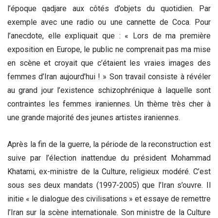
l’époque qadjare aux côtés d’objets du quotidien. Par
exemple avec une radio ou une cannette de Coca. Pour
l’anecdote, elle expliquait que : « Lors de ma première
exposition en Europe, le public ne comprenait pas ma mise
en scène et croyait que c’étaient les vraies images des
femmes d’Iran aujourd’hui ! » Son travail consiste à révéler
au grand jour l’existence schizophrénique à laquelle sont
contraintes les femmes iraniennes. Un thème très cher à
une grande majorité des jeunes artistes iraniennes.
Après la fin de la guerre, la période de la reconstruction est
suive par l’élection inattendue du président Mohammad
Khatami, ex-ministre de la Culture, religieux modéré. C’est
sous ses deux mandats (1997-2005) que l’Iran s’ouvre. Il
initie « le dialogue des civilisations » et essaye de remettre
l’Iran sur la scène internationale. Son ministre de la Culture