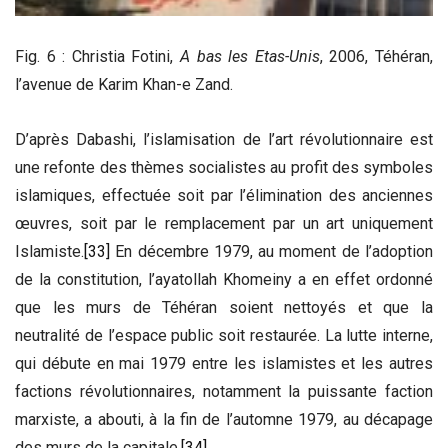
Fig. 6 : Christia Fotini,
A bas les Etas-Unis
, 2006, Téhéran,
l’avenue de Karim Khan-e Zand.
D’après Dabashi, l’islamisation de l’art révolutionnaire est
une refonte des thèmes socialistes au profit des symboles
islamiques, effectuée soit par l’élimination des anciennes
œuvres, soit par le remplacement par un art uniquement
Islamiste.
[33]
En décembre 1979, au moment de l’adoption
de la constitution, l’ayatollah Khomeiny a en effet ordonné
que les murs de Téhéran soient nettoyés et que la
neutralité de l’espace public soit restaurée. La lutte interne,
qui débute en mai 1979 entre les islamistes et les autres
factions révolutionnaires, notamment la puissante faction
marxiste, a abouti, à la fin de l’automne 1979, au décapage
des murs de la capitale.
[34]