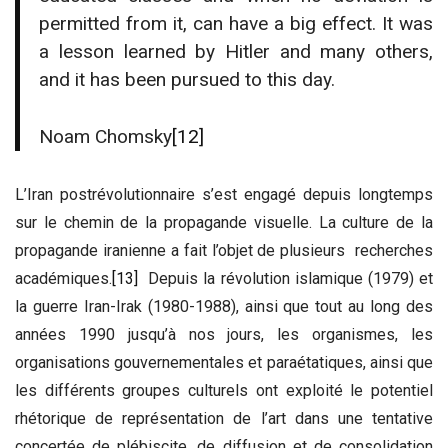
permitted from it, can have a big effect. It was
a lesson learned by Hitler and many others,
and it has been pursued to this day.
Noam Chomsky
[12]
L’Iran postrévolutionnaire s’est engagé depuis longtemps
sur le chemin de la propagande visuelle. La culture de la
propagande iranienne a fait l’objet de plusieurs recherches
académiques.
[13]
Depuis la révolution islamique (1979) et
la guerre Iran-Irak (1980-1988), ainsi que tout au long des
années 1990 jusqu’à nos jours, les organismes, les
organisations gouvernementales et paraétatiques, ainsi que
les différents groupes culturels ont exploité le potentiel
rhétorique de représentation de l’art dans une tentative
concertée de plébiscite, de diffusion et de consolidation