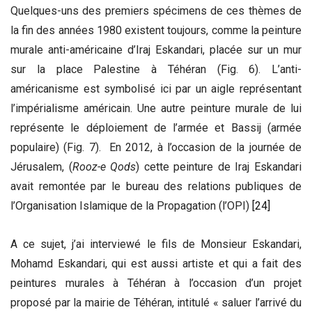
Quelques-uns des premiers spécimens de ces thèmes de
la fin des années 1980 existent toujours, comme la peinture
murale anti-américaine d’Iraj Eskandari, placée sur un mur
sur la place Palestine à Téhéran (Fig. 6). L’anti-
américanisme est symbolisé ici par un aigle représentant
l’impérialisme américain. Une autre peinture murale de lui
représente ​​le déploiement de l’armée et Bassij (armée
populaire) (Fig. 7). En 2012, à l’occasion de la journée de
Jérusalem, (
Rooz-e Qods
) cette peinture de Iraj Eskandari
avait remontée par le bureau des relations publiques de
l’Organisation Islamique de la Propagation (l’OPI)
[24]
A ce sujet, j’ai interviewé le fils de Monsieur Eskandari,
Mohamd Eskandari, qui est aussi artiste et qui a fait des
peintures murales à Téhéran à l’occasion d’un projet
proposé par la mairie de Téhéran, intitulé « saluer l’arrivé du