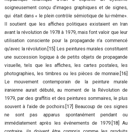
soigneusement conçu d’images graphiques et de signes,
qui était dans « le plein contrôle sémiotique de lui-même».
Il soutient que les affiches politiques existaient en Iran
avant la révolution de 1978 à 1979, mais font valoir que leur
utilisation consciente pour la propagande n’a commencé
qu’avec la révolution.
[15]
Les peintures murales constituent
une succession logique à de petits objets de propagande
visuelle, tels que les affiches, les cartes postales, les
photographies, les timbres ou les pièces de monnaie.
[16]
Le mouvement contemporain de la peinture murale
iranienne aurait débuté, au moment de la Révolution de
1979, par des graffitis et des peintures sommaires, le plus
souvent à l’aide de pochoirs.
[17]
Beaucoup de ces signes
ne sont pas apparus spontanément pendant ou
immédiatement après les événements de 1979.
[18]
Au
contraire, ils doivent être compris comme les produits