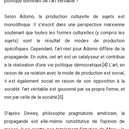
politique dominant de l’art véritable ?
Selon Adorno, la production culturelle de sujets est
monolithique. Il s’inscrit dans une perspective marxienne
soutenant que toutes les formes culturelles (y compris les
sujets) sont le résultat de modes de production
spécifiques. Cependant, l’art réel pour Adorno diffère de la
propagande. En outre, cet art est un catalyseur et contribue
à la réalisation d’une vie politique démocratique.
[4]
L’art, en
raison de sa relation avec le mode de production est social,
il est également social en raison de son opposition à la
société: l’art véritable est gouverné par sa propre forme, et
non par celle de la société.
[5]
D’après Dewey, philosophe pragmatiste américain, la
propagande est elle-même constitutive de l’opinion de