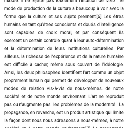
masse. Il ne rejette pas totalement l’intuition de Marx : le
mode de production de la culture a beaucoup à voir avec la
forme que la culture et ses sujets prennent.
[6]
Les êtres
humains en tant qu’êtres conscients et doués d’intelligence
sont capables de choix moral, et par conséquent ils
exercent un certain contrôle quant à leur auto-détermination
et la détermination de leurs institutions culturelles. Par
ailleurs, la richesse de l’expérience et de la nature humaine
est difficile à cacher, même sous couvert de l’idéologie.
Ainsi, les deux philosophes identifient l’art comme un objet
proprement humain qui permet de développer de nouveaux
modes de relation vis-à-vis de nous-mêmes, de notre
société et de notre monde environnant. L’art ne reproduit
pas ou n’augmente pas les problèmes de la modernité. La
propagande, en revanche, est un produit artistique qui limite
la façon dont nous nous adressons à nous-mêmes, à notre