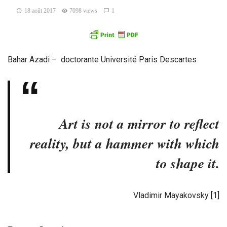
18 août 2017
7098 views
1
Bahar Azadi – doctorante Université Paris Descartes
Art is not a mirror to reflect
reality, but a hammer with which
to shape it.
Vladimir Mayakovsky
[1]