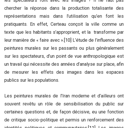
les spectateurs font avec les images ? Il ne faut pas
chercher la réponse dans la production totalisante des
représentations mais dans l’utilisation qu’en font les
pratiquants. En effet, Certeau conçoit la ville comme un
texte que les habitants s’approprient, et la transforme par
leur manière de « faire avec ».
[10]
L’étude de l’influence des
peintures murales sur les passants ou plus généralement
sur les spectateurs, d’un point de vue anthropologique est
un travail qui nécessite des années d’analyse sur place, afin
de mesurer les effets des images dans les espaces
publics sur les populations.
Les peintures murales de l’Iran moderne et d’ailleurs ont
souvent revêtu un rôle de sensibilisation du public sur
certaines questions et, de façon décisive, eu une fonction
de critique socio-politique et permis un renforcement des
identités politiques et communautaires.
[11]
Les images