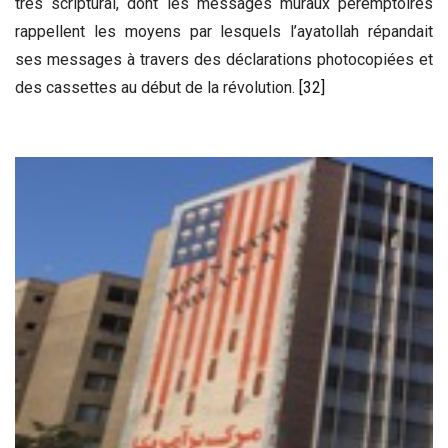
très scriptural, dont les messages muraux péremptoires
rappellent les moyens par lesquels l’ayatollah répandait
ses messages à travers des déclarations photocopiées et
des cassettes au début de la révolution.
[32]