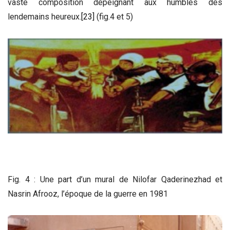
vaste composition dépeignant aux humbles des
lendemains heureux.
[23]
(fig.4 et 5)
Fig. 4 : Une part d’un mural de Nilofar Qaderinezhad et
Nasrin Afrooz, l’époque de la guerre en 1981