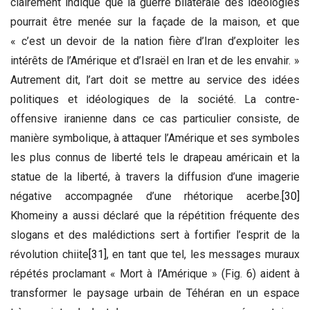
clairement indiqué que la guerre bilatérale des idéologies
pourrait être menée sur la façade de la maison, et que
« c’est un devoir de la nation fière d’Iran d’exploiter les
intérêts de l’Amérique et d’Israël en Iran et de les envahir. »
Autrement dit, l’art doit se mettre au service des idées
politiques et idéologiques de la société. La contre-
offensive iranienne dans ce cas particulier consiste, de
manière symbolique, à attaquer l’Amérique et ses symboles
les plus connus de liberté tels le drapeau américain et la
statue de la liberté, à travers la diffusion d’une imagerie
négative accompagnée d’une rhétorique acerbe.
[30]
Khomeiny a aussi déclaré que la répétition fréquente des
slogans et des malédictions sert à fortifier l’esprit de la
révolution chiite
[31]
, en tant que tel, les messages muraux
répétés proclamant « Mort à l’Amérique » (Fig. 6) aident à
transformer le paysage urbain de Téhéran en un espace