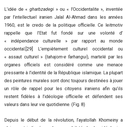
L’idée de «
gharbzadegi
» ou « l’Occidentalite », inventée
par l’intellectuel iranien Jalal Al-Ahmad dans les années
1960, est le credo de la politique officielle. Ce leitmotiv
rappelle que l’Etat fut fondé sur une volonté d’
« indépendance culturelle » par rapport au monde
occidental.
[29]
L’empiètement culturel occidental ou
« assaut culturel » (
tahajom-e farhangui
), martelé par les
organes officiels est considéré comme une menace
pressante à l’identité de la République islamique. La plupart
des peintures murales sont donc toujours destinées à jouer
un rôle de rappel pour les citoyens iraniens afin qu’ils
restent fidèles à l’idéologie officielle et défendent ses
valeurs dans leur vie quotidienne. (Fig. 8)
Depuis le début de la révolution, l’ayatollah Khomeiny a