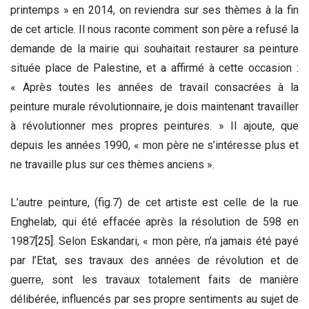
printemps » en 2014, on reviendra sur ses thèmes à la fin
de cet article. Il nous raconte comment son père a refusé la
demande de la mairie qui souhaitait restaurer sa peinture
située place de Palestine, et a affirmé à cette occasion :
« Après toutes les années de travail consacrées à la
peinture murale révolutionnaire, je dois maintenant travailler
à révolutionner mes propres peintures. » Il ajoute, que
depuis les années 1990, « mon père ne s’intéresse plus et
ne travaille plus sur ces thèmes anciens ».
L’autre peinture, (fig.7) de cet artiste est celle de la rue
Enghelab, qui été effacée après la résolution de 598 en
1987
[25]
. Selon Eskandari, « mon père, n’a jamais été payé
par l’Etat, ses travaux des années de révolution et de
guerre, sont les travaux totalement faits de manière
délibérée, influencés par ses propre sentiments au sujet de