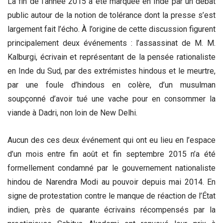
La fin de l’année 2015 a été marquée en Inde par un débat
public autour de la notion de tolérance dont la presse s’est
largement fait l’écho. À l’origine de cette discussion figurent
principalement deux événements : l’assassinat de M. M.
Kalburgi, écrivain et représentant de la pensée rationaliste
en Inde du Sud, par des extrémistes hindous et le meurtre,
par une foule d’hindous en colère, d’un musulman
soupçonné d’avoir tué une vache pour en consommer la
viande à Dadri, non loin de New Delhi.
Aucun des ces deux événement qui ont eu lieu en l’espace
d’un mois entre fin août et fin septembre 2015 n’a été
formellement condamné par le gouvernement nationaliste
hindou de Narendra Modi au pouvoir depuis mai 2014. En
signe de protestation contre le manque de réaction de l’État
indien, près de quarante écrivains récompensés par la