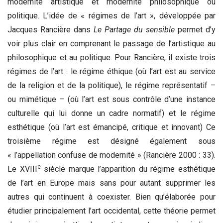
modernité artistique et modernité philosophique ou
politique. L’idée de « régimes de l’art », développée par
Jacques Rancière dans
Le Partage du sensible
permet d’y
voir plus clair en comprenant le passage de l’artistique au
philosophique et au politique. Pour Rancière, il existe trois
régimes de l’art : le régime éthique (où l’art est au service
de la religion et de la politique), le régime représentatif –
ou mimétique – (où l’art est sous contrôle d’une instance
culturelle qui lui donne un cadre normatif) et le régime
esthétique (où l’art est émancipé, critique et innovant) Ce
troisième régime est désigné également sous
« l’appellation confuse de modernité » (Rancière 2000 : 33).
e
Le XVIII
siècle marque l’apparition du régime esthétique
de l’art en Europe mais sans pour autant supprimer les
autres qui continuent à coexister. Bien qu’élaborée pour
étudier principalement l’art occidental, cette théorie permet