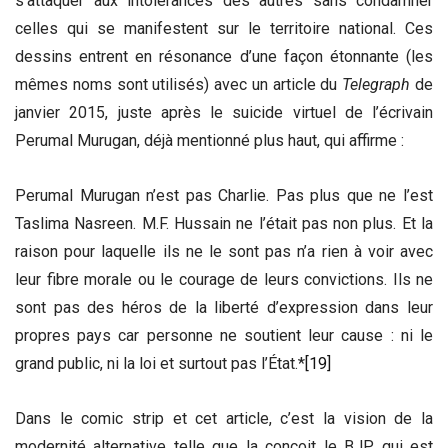
s’attaquer aux intolérances des autres sans condamner
celles qui se manifestent sur le territoire national. Ces
dessins entrent en résonance d’une façon étonnante (les
mêmes noms sont utilisés) avec un article du
Telegraph
de
janvier 2015, juste après le suicide virtuel de l’écrivain
Perumal Murugan, déjà mentionné plus haut, qui affirme :
Perumal Murugan n’est pas Charlie. Pas plus que ne l’est
Taslima Nasreen. M.F. Hussain ne l’était pas non plus. Et la
raison pour laquelle ils ne le sont pas n’a rien à voir avec
leur fibre morale ou le courage de leurs convictions. Ils ne
sont pas des héros de la liberté d’expression dans leur
propres pays car personne ne soutient leur cause : ni le
grand public, ni la loi et surtout pas l’État.*
[19]
Dans le comic strip et cet article, c’est la vision de la
modernité alternative telle que la conçoit le BJP qui est