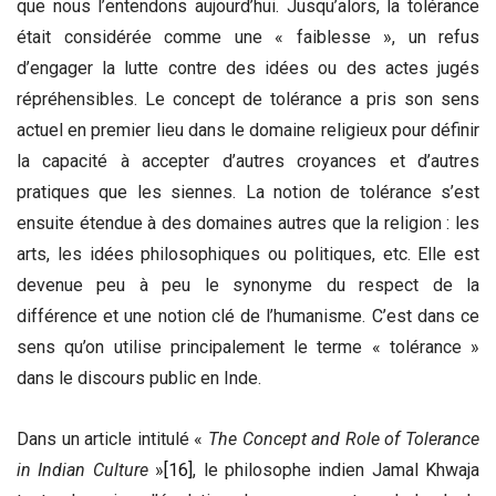
que nous l’entendons aujourd’hui. Jusqu’alors, la tolérance
était considérée comme une « faiblesse », un refus
d’engager la lutte contre des idées ou des actes jugés
répréhensibles. Le concept de tolérance a pris son sens
actuel en premier lieu dans le domaine religieux pour définir
la capacité à accepter d’autres croyances et d’autres
pratiques que les siennes. La notion de tolérance s’est
ensuite étendue à des domaines autres que la religion : les
arts, les idées philosophiques ou politiques, etc. Elle est
devenue peu à peu le synonyme du respect de la
différence et une notion clé de l’humanisme. C’est dans ce
sens qu’on utilise principalement le terme « tolérance »
dans le discours public en Inde.
Dans un article intitulé «
The Concept and Role of Tolerance
in Indian Culture
»
[16]
, le philosophe indien Jamal Khwaja