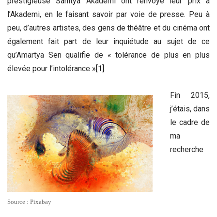
prestigieuse Sahitya Akademi ont renvoyé leur prix à
l’Akademi, en le faisant savoir par voie de presse. Peu à
peu, d’autres artistes, des gens de théâtre et du cinéma ont
également fait part de leur inquiétude au sujet de ce
qu’Amartya Sen qualifie de « tolérance de plus en plus
élevée pour l’intolérance »
[1]
.
Fin 2015,
j’étais, dans
le cadre de
ma
recherche
Source : Pixabay