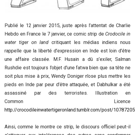
Publié le 12 janvier 2015, juste après l’attentat de Charlie
Hebdo en France le 7 janvier, ce comic strip de
Crodocile in
water tiger on land
critiquant les médias indiens nous
rappelle que la liberté d’expression en Inde est loin d’être
une affaire classée. M.F. Husain a dû s’exiler, Salman
Rushdie est toujours l’objet d’une fatwa bien que sa tête ne
soit plus mise à prix, Wendy Doniger n’ose plus mettre les
pieds en Inde par peur d’être attaquée, et Dabhulkar a été
assassiné par des terroristes. Illustration en
Common Licence
http://crocodileinwatertigeronland.tumblr.com/post/1078720
Ainsi, comme le montre ce strip, le discours officiel peut-il