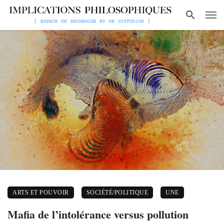
ARTS ET POUVOIR
SOCIÉTÉ/POLITIQUE
UNE
Mafia de l’intolérance versus pollution