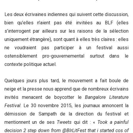
Les deux écrivaines indiennes qui suivent cette discussion,
bien qu’elles n’aient pas été invitées au BLF (elles
s’interrogent par ailleurs sur les raisons de la sélection
uniquement étrangère), sont quant à elles très claires : elles
ne voudraient pas participer à un festival aussi
ostensiblement pro-gouvernemental surtout dans le
contexte politique actuel.
Quelques jours plus tard, le mouvement a fait boule de
neige et la presse nous apprend que de nombreux écrivains
invités menacent de boycotter le
Bangalore Literature
Festival
. Le 30 novembre 2015, les journaux annoncent la
démission de Sampath de la direction du festival et
mentionnent un de ses
Tweets
qui dit : «
Took a painful
decision 2 step down from @BlrLitFest that i started cos of