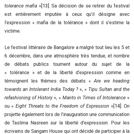
tolerance mafia
»
[13]
. Sa décision de se retirer du festival
est entièrement imputée à ceux qu’il désigne avec
l’expression « mafia de la tolérance » dont il s’estime la
victime.
Le festival littéraire de Bangalore a malgré tout lieu les 5 et
6 décembre, dans une atmosphère très tendue, et nombre
de débats publics tournent autour du sujet de la
« tolérance » et de la liberté d’expression comme en
témoignent les thèmes des débats «
Are we heading
towards an Intolerant India Today ?
», «
Tipu Sultan and the
refashioning of
History
», «
Manto in Times of Intolerance
»
ou «
Eight Threats to the Freedom of Expression
»
[14]
. On
projette également lors de l’inauguration une communication
de Taslima Nasreen sur la liberté d’expression. Pour les
écrivains de Sangam House qui ont décidé de participer à la