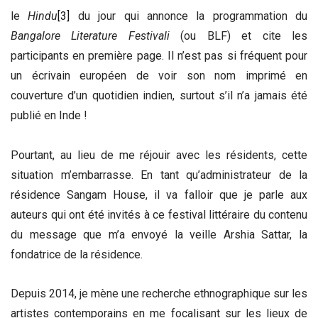
le
Hindu
[3]
du jour qui annonce la programmation du
Bangalore Literature Festivali
(ou BLF)
et cite les
participants en première page. Il n’est pas si fréquent pour
un écrivain européen de voir son nom imprimé en
couverture d’un quotidien indien, surtout s’il n’a jamais été
publié en Inde !
Pourtant, au lieu de me réjouir avec les résidents, cette
situation m’embarrasse. En tant qu’administrateur de la
résidence Sangam House, il va falloir que je parle aux
auteurs qui ont été invités à ce festival littéraire du contenu
du message que m’a envoyé la veille Arshia Sattar, la
fondatrice de la résidence.
Depuis 2014, je mène une recherche ethnographique sur les
artistes contemporains en me focalisant sur les lieux de