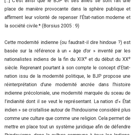
[…] C’est ainsi que le BJP et ses alliés se sont fait une
place de manière provocante dans la sphère publique et
affirment leur volonté de repenser l’État-nation moderne et
la société civile.*
(Borsius 2005 : 9)
Cette modernité indienne (ou faudrait-il dire hindoue ?) est
basée sur la référence à un « âge d’or » inventé par les
e
e
nationalistes indiens de la fin du XIX
et du début du XX
siècle. Reprenant pourtant à son compte le concept d’Etat-
nation issu de la modernité politique, le BJP propose une
réinterprétation d’une modernité ancrée dans l’histoire
indienne précoloniale, une modernité marquée du sceau de
l’indianité dont il se veut le représentant. La nation d’« État
indien » se cristallise autour de l’hindouisme considéré plus
comme une culture que comme une religion. Cela permet de
mettre en place tout un système juridique afin de défendre