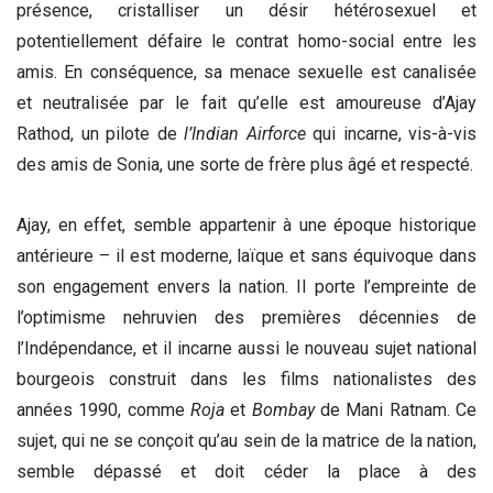
présence, cristalliser un désir hétérosexuel et
potentiellement défaire le contrat homo-social entre les
amis. En conséquence, sa menace sexuelle est canalisée
et neutralisée par le fait qu’elle est amoureuse d’Ajay
Rathod, un pilote de
l’Indian Airforce
qui incarne, vis-à-vis
des amis de Sonia, une sorte de frère plus âgé et respecté.
Ajay, en effet, semble appartenir à une époque historique
antérieure – il est moderne, laïque et sans équivoque dans
son engagement envers la nation. Il porte l’empreinte de
l’optimisme nehruvien des premières décennies de
l’Indépendance, et il incarne aussi le nouveau sujet national
bourgeois construit dans les films nationalistes des
années 1990, comme
Roja
et
Bombay
de Mani Ratnam. Ce
sujet, qui ne se conçoit qu’au sein de la matrice de la nation,
semble dépassé et doit céder la place à des