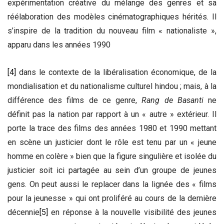
expérimentation créative du mélange des genres et sa
réélaboration des modèles cinématographiques hérités. Il
s’inspire de la tradition du nouveau film « nationaliste »,
apparu dans les années 1990
[4]
dans le contexte de la libéralisation économique, de la
mondialisation et du nationalisme culturel hindou ; mais, à la
différence des films de ce genre,
Rang de Basanti
ne
définit pas la nation par rapport à un « autre » extérieur. Il
porte la trace des films des années 1980 et 1990 mettant
en scène un justicier dont le rôle est tenu par un « jeune
homme en colère » bien que la figure singulière et isolée du
justicier soit ici partagée au sein d’un groupe de jeunes
gens. On peut aussi le replacer dans la lignée des « films
pour la jeunesse » qui ont proliféré au cours de la dernière
décennie
[5]
en réponse à la nouvelle visibilité des jeunes