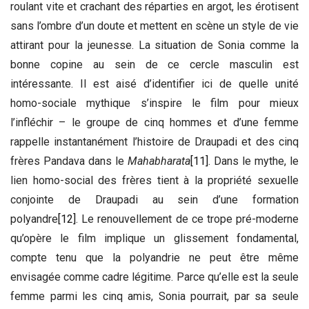
roulant vite et crachant des réparties en argot, les érotisent
sans l’ombre d’un doute et mettent en scène un style de vie
attirant pour la jeunesse. La situation de Sonia comme la
bonne copine au sein de ce cercle masculin est
intéressante. Il est aisé d’identifier ici de quelle unité
homo-sociale mythique s’inspire le film pour mieux
l’infléchir – le groupe de cinq hommes et d’une femme
rappelle instantanément l’histoire de Draupadi et des cinq
frères Pandava dans le
Mahabharata
[11]
. Dans le mythe, le
lien homo-social des frères tient à la propriété sexuelle
conjointe de Draupadi au sein d’une formation
polyandre
[12]
. Le renouvellement de ce trope pré-moderne
qu’opère le film implique un glissement fondamental,
compte tenu que la polyandrie ne peut être même
envisagée comme cadre légitime. Parce qu’elle est la seule
femme parmi les cinq amis, Sonia pourrait, par sa seule