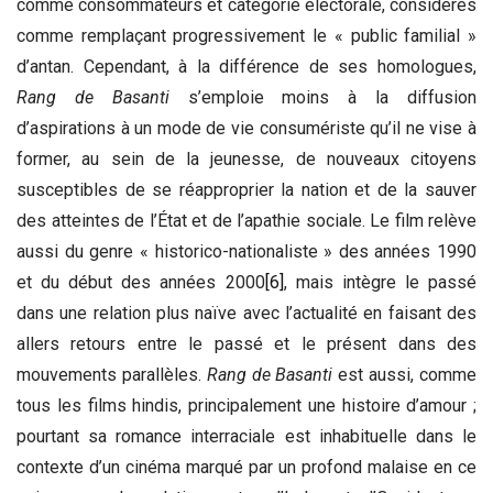
comme consommateurs et catégorie électorale, considérés
comme remplaçant progressivement le « public familial »
d’antan. Cependant, à la différence de ses homologues,
Rang de Basanti
s’emploie moins à la diffusion
d’aspirations à un mode de vie consumériste qu’il ne vise à
former, au sein de la jeunesse, de nouveaux citoyens
susceptibles de se réapproprier la nation et de la sauver
des atteintes de l’État et de l’apathie sociale. Le film relève
aussi du genre « historico-nationaliste » des années 1990
et du début des années 2000
[6]
, mais intègre le passé
dans une relation plus naïve avec l’actualité en faisant des
allers retours entre le passé et le présent dans des
mouvements parallèles.
Rang de Basanti
est aussi, comme
tous les films hindis, principalement une histoire d’amour ;
pourtant sa romance interraciale est inhabituelle dans le
contexte d’un cinéma marqué par un profond malaise en ce