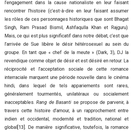
l’engagement dans la cause nationaliste en leur faisant
rencontrer l’histoire (c’est-à-dire en leur faisant assumer
les rôles de ces personnages historiques que sont Bhagat
Singh, Ram Prasad Bismil, Ashfaqulla Khan et Rajguru).
Mais, ce qui est plus significatif dans notre débat, c’est que
l’arrivée de Sue libère le désir hétérosexuel au sein du
groupe. En tant que « chef de la meute » (Dark, 3), DJ la
revendique comme objet de désir et est désiré en retour. La
réciprocité et l’acceptation sociale de cette romance
interraciale marquent une période nouvelle dans le cinéma
hindi, dans lequel de tels appariements sont rares,
généralement tourmentés, unilatéraux ou socialement
inacceptables.
Rang de Basanti
se propose de parvenir, à
travers cette histoire d’amour, à un rapprochement entre
indien et occidental, modernité et tradition, national et
global
[13]
. De manière significative, toutefois, la romance