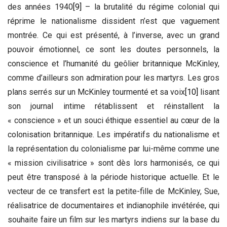
des années 1940
[9]
– la brutalité du régime colonial qui
réprime le nationalisme dissident n’est que vaguement
montrée. Ce qui est présenté, à l’inverse, avec un grand
pouvoir émotionnel, ce sont les doutes personnels, la
conscience et l’humanité du geôlier britannique McKinley,
comme d’ailleurs son admiration pour les martyrs. Les gros
plans serrés sur un McKinley tourmenté et sa voix
[10]
lisant
son journal intime rétablissent et réinstallent la
« conscience » et un souci éthique essentiel au cœur de la
colonisation britannique. Les impératifs du nationalisme et
la représentation du colonialisme par lui-même comme une
« mission civilisatrice » sont dès lors harmonisés, ce qui
peut être transposé à la période historique actuelle. Et le
vecteur de ce transfert est la petite-fille de McKinley, Sue,
réalisatrice de documentaires et indianophile invétérée, qui
souhaite faire un film sur les martyrs indiens sur la base du