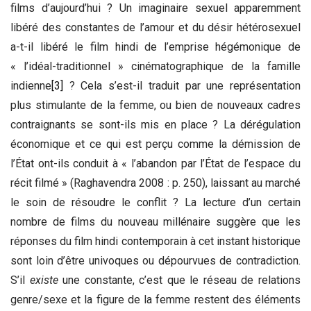
films d’aujourd’hui ? Un imaginaire sexuel apparemment
libéré des constantes de l’amour et du désir hétérosexuel
a-t-il libéré le film hindi de l’emprise hégémonique de
« l’idéal-traditionnel » cinématographique de la famille
indienne
[3]
? Cela s’est-il traduit par une représentation
plus stimulante de la femme, ou bien de nouveaux cadres
contraignants se sont-ils mis en place ? La dérégulation
économique et ce qui est perçu comme la démission de
l’État ont-ils conduit à « l’abandon par l’État de l’espace du
récit filmé » (Raghavendra 2008 : p. 250), laissant au marché
le soin de résoudre le conflit ? La lecture d’un certain
nombre de films du nouveau millénaire suggère que les
réponses du film hindi contemporain à cet instant historique
sont loin d’être univoques ou dépourvues de contradiction.
S’il
existe
une constante, c’est que le réseau de relations
genre/sexe et la figure de la femme restent des éléments