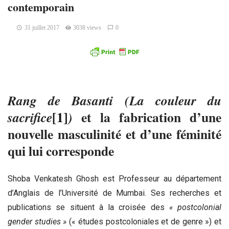
contemporain
31 juillet 2017
3038 views
0
Rang de Basanti
(La couleur du
[1]
et la fabrication d’une
sacrifice
)
nouvelle masculinité et d’une féminité
qui lui corresponde
Shoba Venkatesh Ghosh est Professeur au département
d’Anglais de l’Université de Mumbai. Ses recherches et
publications se situent à la croisée des
« postcolonial
gender studies »
(« études postcoloniales et de genre ») et