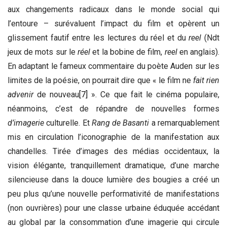
aux changements radicaux dans le monde social qui
l’entoure – surévaluent l’impact du film et opèrent un
glissement fautif entre les lectures du réel et du
reel
(Ndt
jeux de mots sur le
réel
et la bobine de film,
reel
en anglais).
En adaptant le fameux commentaire du poète Auden sur les
limites de la poésie, on pourrait dire que « le film ne
fait rien
advenir
de nouveau
[7]
». Ce que fait le cinéma populaire,
néanmoins, c’est de répandre de nouvelles formes
d’imagerie
culturelle. Et
Rang de Basanti
a remarquablement
mis en circulation l’iconographie de la manifestation aux
chandelles. Tirée d’images des médias occidentaux, la
vision élégante, tranquillement dramatique, d’une marche
silencieuse dans la douce lumière des bougies a créé un
peu plus qu’une nouvelle performativité de manifestations
(non ouvrières) pour une classe urbaine éduquée accédant
au global par la consommation d’une imagerie qui circule