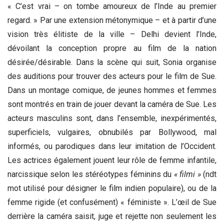
« C’est vrai – on tombe amoureux de l’Inde au premier
regard. » Par une extension métonymique – et à partir d’une
vision très élitiste de la ville – Delhi devient l’Inde,
dévoilant la conception propre au film de la nation
désirée/désirable. Dans la scène qui suit, Sonia organise
des auditions pour trouver des acteurs pour le film de Sue.
Dans un montage comique, de jeunes hommes et femmes
sont montrés en train de jouer devant la caméra de Sue. Les
acteurs masculins sont, dans l’ensemble, inexpérimentés,
superficiels, vulgaires, obnubilés par Bollywood, mal
informés, ou parodiques dans leur imitation de l’Occident.
Les actrices également jouent leur rôle de femme infantile,
narcissique selon les stéréotypes féminins du
« filmi »
(ndt
mot utilisé pour désigner le film indien populaire), ou de la
femme rigide (et confusément) « féministe ». L’œil de Sue
derrière la caméra saisit, juge et rejette non seulement les