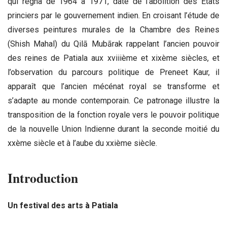
qui régna de 1964 à 1971, date de l’abolition des États
princiers par le gouvernement indien. En croisant l’étude de
diverses peintures murales de la Chambre des Reines
(Shish Mahal) du Qilā Mubārak rappelant l’ancien pouvoir
des reines de Patiala aux xviiième et xixème siècles, et
l’observation du parcours politique de Preneet Kaur, il
apparaît que l’ancien mécénat royal se transforme et
s’adapte au monde contemporain. Ce patronage illustre la
transposition de la fonction royale vers le pouvoir politique
de la nouvelle Union Indienne durant la seconde moitié du
xxème siècle et à l’aube du xxième siècle.
Introduction
Un festival des arts à Patiala