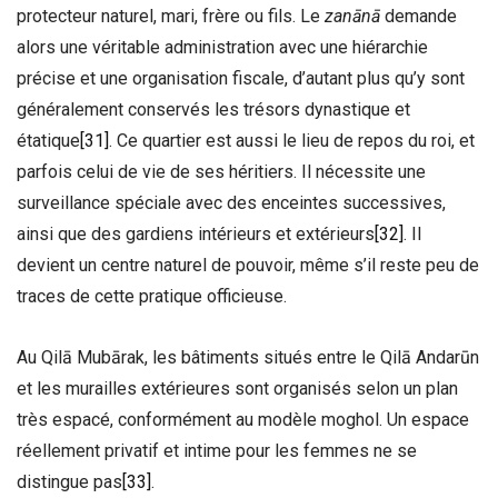
protecteur naturel, mari, frère ou fils. Le
zanānā
demande
alors une véritable administration avec une hiérarchie
précise et une organisation fiscale, d’autant plus qu’y sont
généralement conservés les trésors dynastique et
étatique
[31]
. Ce quartier est aussi le lieu de repos du roi, et
parfois celui de vie de ses héritiers. Il nécessite une
surveillance spéciale avec des enceintes successives,
ainsi que des gardiens intérieurs et extérieurs
[32]
. Il
devient un centre naturel de pouvoir, même s’il reste peu de
traces de cette pratique officieuse.
Au Qilā Mubārak, les bâtiments situés entre le Qilā Andarūn
et les murailles extérieures sont organisés selon un plan
très espacé, conformément au modèle moghol. Un espace
réellement privatif et intime pour les femmes ne se
distingue pas
[33]
.