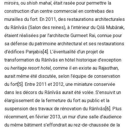
miroirs, ou
shish mahal
, était rasée pour permettre la
construction d’un centre commercial en contrebas des
murailles du fort. En 2011, des restaurations architecturales
du Rānīvās (Salon des reines), à l’intérieur du Qilā Mubārak,
étaient réalisées par l’architecte Gurmeet Rai, connue pour
sa défense du patrimoine architectural et ses restaurations
d’édifices Panjabis
[4]
. L’éventualité d’un projet de
transformation du Rānīvās en hôtel historique d’exception
ou
heritage resort hotel
, comme il en existe au Rajasthan,
aurait même été discutée, selon l’équipe de conservation
du fort
[5]
. Entre 2011 et 2012, une miniature conservée
dans les décors du Rānīvās aurait été volée. S’ensuivit un
élargissement de la fermeture du fort au public et la
suspension des travaux de rénovation du Rānīvās
[6]
. Plus
récemment, en février 2013, un mur d’une salle d’audience
du même bâtiment s’effondrait au rez-de-chaussée de la