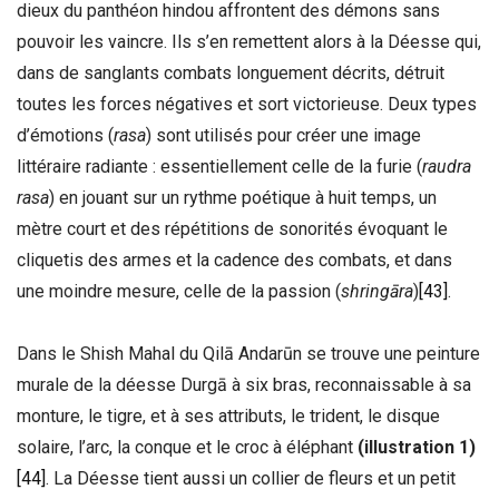
dieux du panthéon hindou affrontent des démons sans
pouvoir les vaincre. Ils s’en remettent alors à la Déesse qui,
dans de sanglants combats longuement décrits, détruit
toutes les forces négatives et sort victorieuse. Deux types
d’émotions (
rasa
) sont utilisés pour créer une image
littéraire radiante : essentiellement celle de la furie (
raudra
rasa
) en jouant sur un rythme poétique à huit temps, un
mètre court et des répétitions de sonorités évoquant le
cliquetis des armes et la cadence des combats, et dans
une moindre mesure, celle de la passion (
shringāra
)
[43]
.
Dans le Shish Mahal du Qilā Andarūn se trouve une peinture
murale de la déesse Durgā à six bras, reconnaissable à sa
monture, le tigre, et à ses attributs, le trident, le disque
solaire, l’arc, la conque et le croc à éléphant
(illustration 1)
[44]
. La Déesse tient aussi un collier de fleurs et un petit