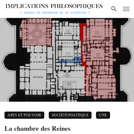
ARTS ET POUVOIR
SOCIÉTÉ/POLITIQUE
UNE
La chambre des Reines