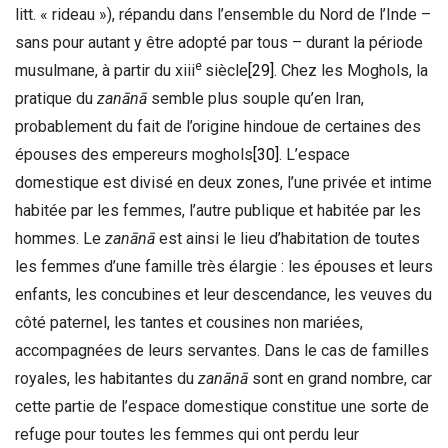
litt. « rideau »), répandu dans l’ensemble du Nord de l’Inde –
sans pour autant y être adopté par tous – durant la période
e
musulmane, à partir du xiii
siècle
[29]
. Chez les Moghols, la
pratique du
zanānā
semble plus souple qu’en Iran,
probablement du fait de l’origine hindoue de certaines des
épouses des empereurs moghols
[30]
. L’espace
domestique est divisé en deux zones, l’une privée et intime
habitée par les femmes, l’autre publique et habitée par les
hommes. Le
zanānā
est ainsi le lieu d’habitation de toutes
les femmes d’une famille très élargie : les épouses et leurs
enfants, les concubines et leur descendance, les veuves du
côté paternel, les tantes et cousines non mariées,
accompagnées de leurs servantes. Dans le cas de familles
royales, les habitantes du
zanānā
sont en grand nombre, car
cette partie de l’espace domestique constitue une sorte de
refuge pour toutes les femmes qui ont perdu leur