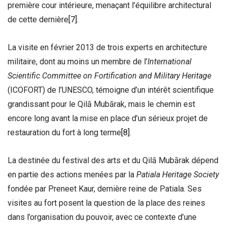
première cour intérieure, menaçant l’équilibre architectural
de cette dernière
[7]
.
La visite en février 2013 de trois experts en architecture
militaire, dont au moins un membre de l’
International
Scientific Committee on Fortification and Military Heritage
(ICOFORT) de l’UNESCO, témoigne d’un intérêt scientifique
grandissant pour le Qilā Mubārak, mais le chemin est
encore long avant la mise en place d’un sérieux projet de
restauration du fort à long terme
[8]
.
La destinée du festival des arts et du Qilā Mubārak dépend
en partie des actions menées par la
Patiala Heritage Society
fondée par Preneet Kaur, dernière reine de Patiala. Ses
visites au fort posent la question de la place des reines
dans l’organisation du pouvoir, avec ce contexte d’une