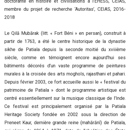
doctorante en histoire et civilisations à l’EHESS, CEIAS,
membre du projet de recherche ‘Autoritas’, CEIAS, 2016-
2018
Le Qilā Mubārak (litt. « Fort Béni » en persan), construit à
partir de 1763, a été le centre historique de la dynastie
sikhe de Patiala depuis la seconde moitié du xviiième
siècle, comme en témoignent encore aujourd’hui ses
bâtiments décorés d’un vaste programme de peintures
murales à la croisée des arts moghols, rajasthani et pahari.
Depuis février 2003, ce fort accueille aussi le « festival du
patrimoine de Patiala » dont le programme artistique est
centré essentiellement sur la musique classique de l’Inde.
Ce festival est principalement organisé par la Patiala
Heritage Society fondée en 2002 sous la direction de
Preneet Kaur, dernière grande reine (mahārānī) de Patiala,