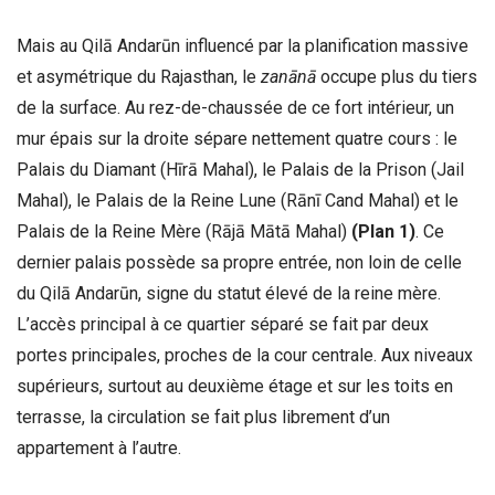
Mais au Qilā Andarūn influencé par la planification massive
et asymétrique du Rajasthan, le
zanānā
occupe plus du tiers
de la surface. Au rez-de-chaussée de ce fort intérieur, un
mur épais sur la droite sépare nettement quatre cours : le
Palais du Diamant (Hīrā Mahal), le Palais de la Prison (Jail
Mahal), le Palais de la Reine Lune (Rānī Cand Mahal) et le
Palais de la Reine Mère (Rājā Mātā Mahal)
(Plan 1)
. Ce
dernier palais possède sa propre entrée, non loin de celle
du Qilā Andarūn, signe du statut élevé de la reine mère.
L’accès principal à ce quartier séparé se fait par deux
portes principales, proches de la cour centrale. Aux niveaux
supérieurs, surtout au deuxième étage et sur les toits en
terrasse, la circulation se fait plus librement d’un
appartement à l’autre.