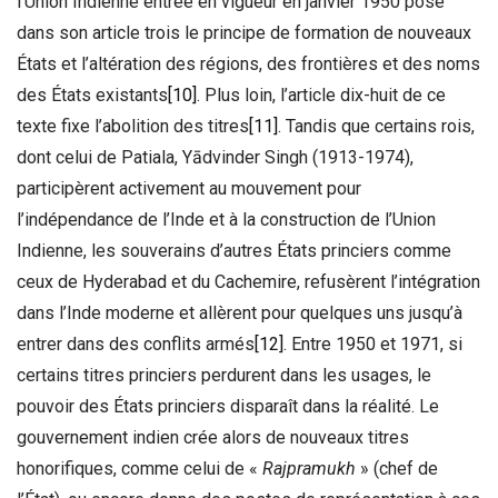
l’Union Indienne entrée en vigueur en janvier 1950 pose
dans son article trois le principe de formation de nouveaux
États et l’altération des régions, des frontières et des noms
des États existants
[10]
. Plus loin, l’article dix-huit de ce
texte fixe l’abolition des titres
[11]
. Tandis que certains rois,
dont celui de Patiala, Yādvinder Singh (1913-1974),
participèrent activement au mouvement pour
l’indépendance de l’Inde et à la construction de l’Union
Indienne, les souverains d’autres États princiers comme
ceux de Hyderabad et du Cachemire, refusèrent l’intégration
dans l’Inde moderne et allèrent pour quelques uns jusqu’à
entrer dans des conflits armés
[12]
. Entre 1950 et 1971, si
certains titres princiers perdurent dans les usages, le
pouvoir des États princiers disparaît dans la réalité. Le
gouvernement indien crée alors de nouveaux titres
honorifiques, comme celui de «
Rajpramukh
» (chef de