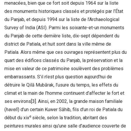
menacées, bien que ce fort soit depuis 1964 sur la liste
des monuments historiques classés et protégés par l’État
du Panjab, et depuis 1994 sur la liste de l’Archaeological
Survey of India (ASI). Parmi les soixante-et-un monuments
du Panjab de cette dernière liste, dix-sept dépendent du
district de Patiala, et huit sont dans la ville même de
Patiala. Alors même que ces ouvrages représentent plus du
quart des édifices classés du Panjab, la préservation et la
mise en valeur de ce patrimoine soulèvent des problèmes
embarrassants. S’il n’est plus question aujourd’hui de
détruire le Qilā Mubārak, l’usure du temps, les effets du
climat et la main de l’homme continuent d’affecter le fort et
ses environs
[3]
. Ainsi, en 2002, la grande maison familiale
(
havelī
) d’un certain Kuwer Sāhib, fils d’un roi de Patiala du
e
début du xix
siècle, selon la tradition, abritant des
peintures murales ainsi qu’une salle d’audience couverte de