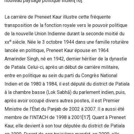
nouveau paysage politique indien
[16]
.
La carrière de Preneet Kaur illustre cette fréquente
transposition de la fonction royale vers le pouvoir politique
de la nouvelle Union Indienne durant la seconde moitié du
e
xx
siècle. Née le 3 octobre 1944 dans une famille roturière
lancée en politique, Preneet Kaur épouse en 1964
Amarinder Singh, né en 1942, dernier héritier de la dynastie
de Patiala. Celui-ci, après un début de carrière militaire,
entre en politique au sein du parti du Congrès National
Indien et de 1980 à 1984, il est député du district de Patiala
à la chambre basse (Lok Sabhā) du parlement indien, puis,
après avoir occupé divers autres postes, il est Premier
Ministre de l’État du Panjab de 2002 à 2007. Il a aussi été
membre de l’INTACH de 1998 à 2001
[17]
. Quant à Preneet
Kaur, elle devient à son tour députée du district de Patiala