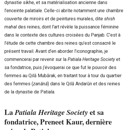
dynastie sikhe, et sa matérialisation ancienne dans
l’enceinte palatiale. Celle-ci abrite notamment une chambre
couverte de miroirs et de peintures murales, dite
shish
mahal
des reines, dont l’art révèle la puissance féminine
dans le contexte des cultures croisées du Panjab. C’est à
l’étude de cette chambre des reines qu’est consacré le
présent travail. Avant d’en aborder l’iconographie, je
commencerai par revenir sur la
Patiala Heritage Society
et
sa fondatrice, puis j’évoquerai ce que fut le pouvoir des
femmes au Qilā Mubārak, en traitant tour à tour du quartier
des femmes (
zanānā
) dans le Qilā Andarūn et des reines
de la dynastie de Patiala.
La
et sa
Patiala Heritage Society
fondatrice, Preneet Kaur, dernière