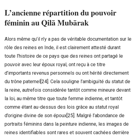
L’ancienne répartition du pouvoir
féminin au Qilā Mubārak
Alors même qu’il n’y a pas de véritable documentation sur le
rôle des reines en Inde, il est clairement attesté durant
toute l’histoire de ce pays que des reines ont partagé le
pouvoir avec leur époux royal, ont reçu à ce titre
d’importants revenus personnels ou ont hérité directement
du trône paternel
[24]
. Cela souligne l’ambiguïté du statut de
la reine, autrefois considérée tantôt comme mineure devant
la loi, au même titre que toute femme indienne, et tantôt
comme étant au-dessus des lois grâce au statut royal
d’origine divine de son époux
[25]
. Malgré l’abondance de
portraits féminins dans la peinture indienne, les images de
reines identifiables sont rares et souvent cachées derrière