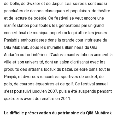
de Delhi, de Gwalior et de Jaipur. Les soirées sont aussi
ponctuées de danses classiques et populaires, de théâtre
et de lecture de poésie. Ce festival se veut encore une
manifestation pour toutes les générations par un grand
concert final de musique pop et rock qui attire les jeunes
Panjabis enthousiastes dans la grande cour intérieure du
Qilā Mubārak, sous les murailles illuminées du Qilā
Andarūn ou fort intérieur. D’autres manifestations animent la
ville et son université, dont un salon d’artisanat avec les
produits des artisans locaux du bazar, célèbre dans tout le
Panjab, et diverses rencontres sportives de cricket, de
polo, de courses équestres et de golf. Ce festival annuel
s’est poursuivi jusqu’en 2007, puis a été suspendu pendant
quatre ans avant de renaître en 2011.
La difficile préservation du patrimoine du Qilā Mubārak