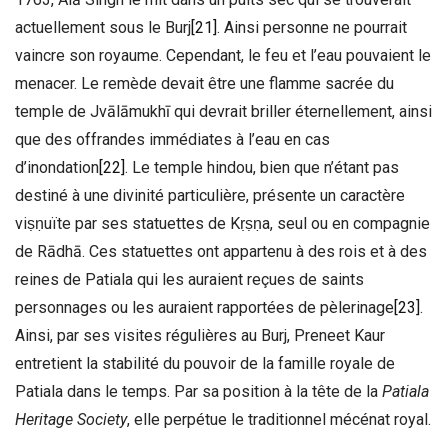
actuellement sous le Burj
[21]
. Ainsi personne ne pourrait
vaincre son royaume. Cependant, le feu et l’eau pouvaient le
menacer. Le remède devait être une flamme sacrée du
temple de Jvālāmukhī qui devrait briller éternellement, ainsi
que des offrandes immédiates à l’eau en cas
d’inondation
[22]
. Le temple hindou, bien que n’étant pas
destiné à une divinité particulière, présente un caractère
viṣṇuïte par ses statuettes de Kṛṣṇa, seul ou en compagnie
de Rādhā. Ces statuettes ont appartenu à des rois et à des
reines de Patiala qui les auraient reçues de saints
personnages ou les auraient rapportées de pèlerinage
[23]
.
Ainsi, par ses visites régulières au Burj, Preneet Kaur
entretient la stabilité du pouvoir de la famille royale de
Patiala dans le temps. Par sa position à la tête de la
Patiala
Heritage Society
, elle perpétue le traditionnel mécénat royal.