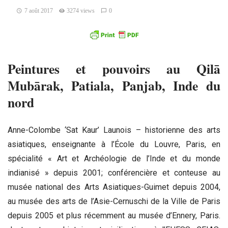
7 août 2017
3274 views
0
Peintures et pouvoirs au Qilā
Mubārak, Patiala,
Panjab, Inde du
nord
Anne-Colombe ‘Sat Kaur’ Launois – historienne des arts
asiatiques, enseignante à l’École du Louvre, Paris, en
spécialité « Art et Archéologie de l’Inde et du monde
indianisé » depuis 2001; conférencière et conteuse au
musée national des Arts Asiatiques-Guimet depuis 2004,
au musée des arts de l’Asie-Cernuschi de la Ville de Paris
depuis 2005 et plus récemment au musée d’Ennery, Paris.