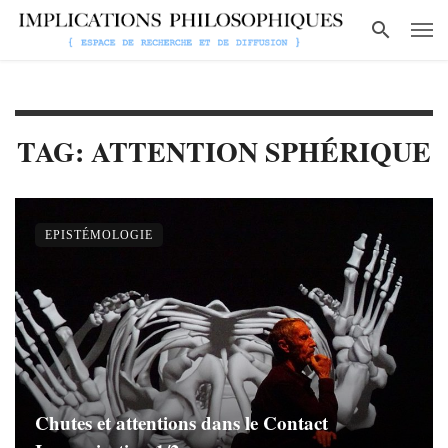
TAG: ATTENTION SPHÉRIQUE
EPISTÉMOLOGIE
Chutes et attentions dans le Contact