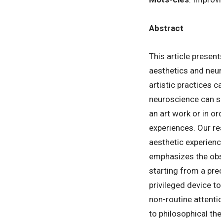
Abstract
This article present
aesthetics and neur
artistic practices 
neuroscience can sh
an art work or in or
experiences. Our re
aesthetic experienc
emphasizes the obser
starting from a pre
privileged device t
non-routine attenti
to philosophical the