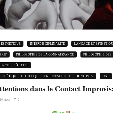
ESTHÉTIQUE
INTERDISCIPLINARITÉ
LANGAGE ET ESTHÉTIQ
PRIT
PHILOSOPHIE DE LA CONNAISSANCE
PHILOSOPHIE DES
IENCES SPÉCIALES
ESTHÉTIQUE : ESTHÉTIQUE ET NEUROSCIENCES COGNITIVES
UNE
ttentions dans le Contact Improvis
10 views
0