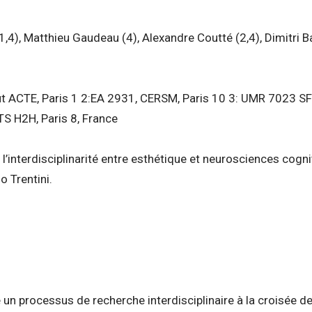
(1,4), Matthieu Gaudeau (4), Alexandre Coutté (2,4), Dimitri B
ut ACTE, Paris 1 2:EA 2931, CERSM, Paris 10 3: UMR 7023 SF
TS H2H, Paris 8, France
l’interdisciplinarité entre esthétique et neurosciences cogn
 Trentini.
 un processus de recherche interdisciplinaire à la croisée de 