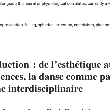
alongside the neural or physiological correlates, currently a v
mprovisation, falling, spherical attention, enactivism, phen
duction : de l’esthétique 
iences, la danse comme p
e interdisciplinaire