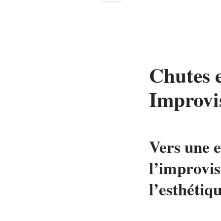
Chutes e
Improvi
Vers une e
l’improvis
l’esthétiq