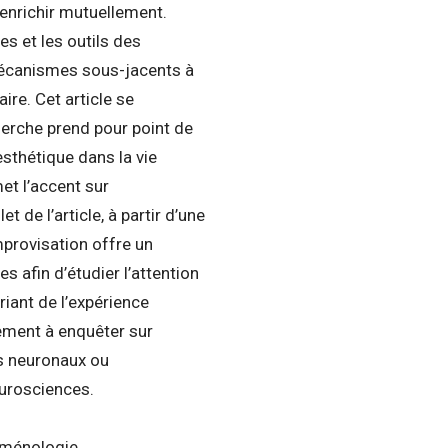
enrichir mutuellement.
es et les outils des
 mécanismes sous-jacents à
ire. Cet article se
herche prend pour point de
esthétique dans la vie
met l’accent sur
 de l’article, à partir d’une
mprovisation offre un
es afin d’étudier l’attention
riant de l’expérience
tement à enquêter sur
ts neuronaux ou
eurosciences.
noménologie