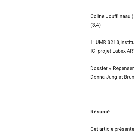
Coline Joufflineau 
(3,4)
1: UMR 8218,Instit
ICI projet Labex AR
Dossier « Repenser 
Donna Jung et Bruno
Résumé
Cet article présente