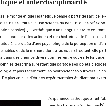
tique et interdisciplinarité
nse le monde et que l’esthétique pense à partir de l’art, celle
les, ne se limite ni à une science du beau, ni à une réflexion
eption passive
[1]
. L’esthétique a une longue histoire courant 
s philosophes, des artistes et des historiens de l’art, elle es
 situe à la croisée d’une psychologie de la perception et d’un
nsibles et de la manière dont elles nous affectent, elle part
s dans des champs divers comme, entre autres, le langage, l
cennies désormais, l’esthétique partage ses objets d’études 
hologie et plus récemment les neurosciences à travers un n
. De plus en plus d’études expérimentales étudient par exem
L’expérience esthétique a fait l’
dans le champ de l’esthétique
[3]