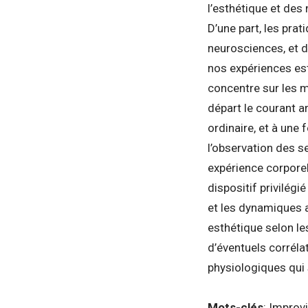
l’esthétique et des
D’une part, les pra
neurosciences, et d
nos expériences est
concentre sur les m
départ le courant a
ordinaire, et à une 
l’observation des se
expérience corporel
dispositif privilégi
et les dynamiques at
esthétique selon le
d’éventuels corréla
physiologiques qui
Mots-clés
: Improv