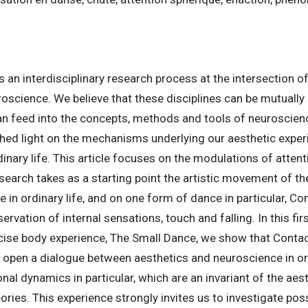
s an interdisciplinary research process at the intersection of 
oscience. We believe that these disciplines can be mutually 
can feed into the concepts, methods and tools of neuroscien
ed light on the mechanisms underlying our aesthetic experi
dinary life. This article focuses on the modulations of attent
search takes as a starting point the artistic movement of t
e in ordinary life, and on one form of dance in particular, C
vation of internal sensations, touch and falling. In this first
cise body experience, The Small Dance, we show that Contac
o open a dialogue between aesthetics and neuroscience in or
onal dynamics in particular, which are an invariant of the ae
ories. This experience strongly invites us to investigate pos