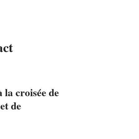
act
 la croisée de
et de