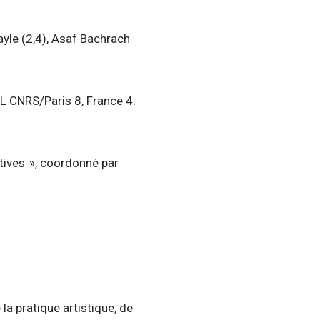
ayle (2,4), Asaf Bachrach
L CNRS/Paris 8, France 4:
itives », coordonné par
la pratique artistique, de