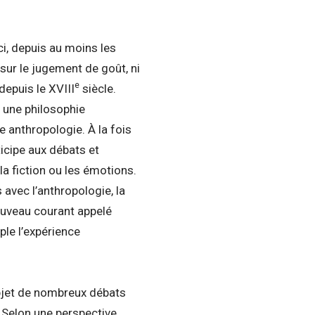
-ci, depuis au moins les
 sur le jugement de goût, ni
e
depuis le XVIII
siècle.
t une philosophie
e anthropologie. À la fois
icipe aux débats et
a fiction ou les émotions.
avec l’anthropologie, la
ouveau courant appelé
ple l’expérience
objet de nombreux débats
. Selon une perspective