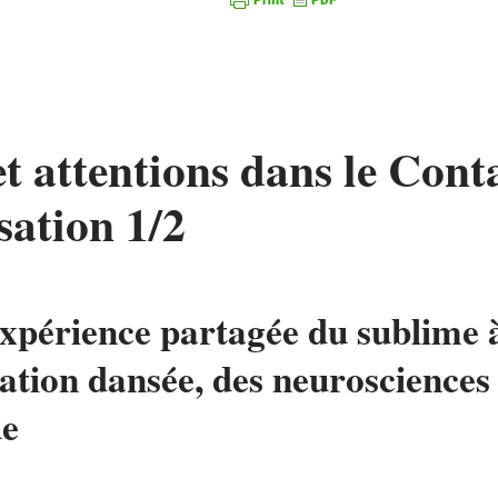
t attentions dans le Cont
sation 1/2
xpérience partagée du sublime à
ation dansée, des neurosciences 
ue