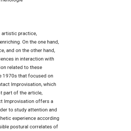
artistic practice,
enriching. On the one hand,
ce, and on the other hand,
ences in interaction with
ion related to these
he 1970s that focused on
ontact Improvisation, which
 part of the article,
t Improvisation offers a
der to study attention and
sthetic experience according
sible postural correlates of