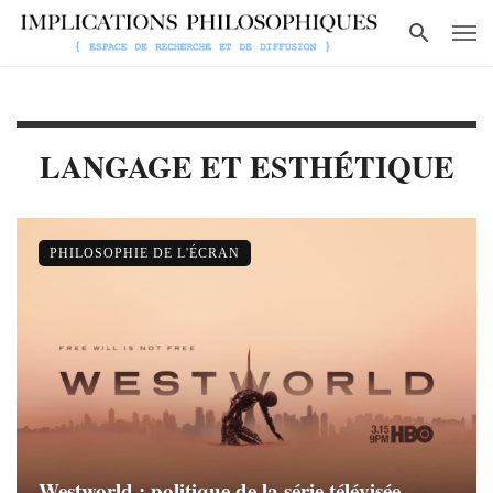
LANGAGE ET ESTHÉTIQUE
PHILOSOPHIE DE L'ÉCRAN
Westworld : politique de la série télévisée