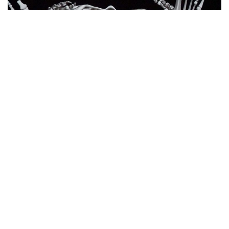
Chutes et attentions dans le Contact
Improvisation 2/2
22 février 2020
EPISTÉMOLOGIE
Connaissance et modélisation – la théorie de