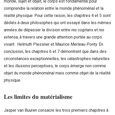
monde, sujet et objet, le corps est fondamental pour
comprendre la relation entre le monde phénoménal et la
réalité physique. Pour cette raison, les chapitres 4 et 5 sont
dédiés à deux philosophes qui ont essayé dans les mêmes
années de dépasser la division entre
res cogitans
et
res
extensa
, à travers une grande attention portée au corps
vivant : Helmuth Plessner et Maurice Merleau-Ponty. En
conclusion, les chapitres 6 et 7 démontrent que dans des
circonstances exceptionnelles, les catastrophes naturelles
et les illusions perceptives, le corps émerge non comme
objet du monde phénoménal mais comme objet de la réalité
physique.
Les limites du matérialisme
Jasper van Buuren consacre les trois premiers chapitres à