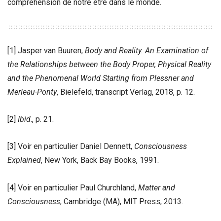
compréhension de notre être dans le monde.
[1]
Jasper van Buuren,
Body and Reality. An Examination of
the Relationships between the Body Proper, Physical Reality
and the Phenomenal World Starting from Plessner and
Merleau-Ponty
, Bielefeld, transcript Verlag, 2018, p. 12.
[2]
Ibid
., p. 21.
[3]
Voir en particulier Daniel Dennett,
Consciousness
Explained
, New York, Back Bay Books, 1991.
[4]
Voir en particulier Paul Churchland,
Matter and
Consciousness
, Cambridge (MA), MIT Press, 2013.