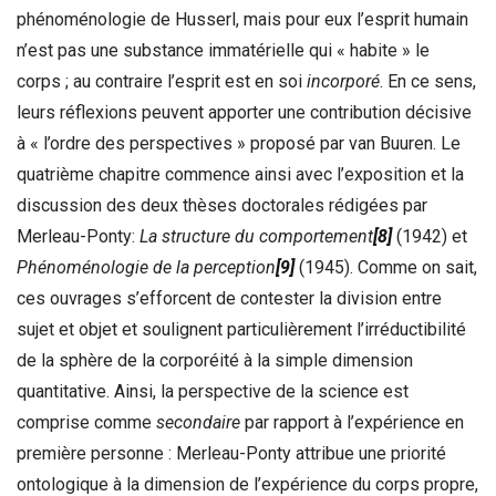
phénoménologie de Husserl, mais pour eux l’esprit humain
n’est pas une substance immatérielle qui « habite » le
corps ; au contraire l’esprit est en soi
incorporé
. En ce sens,
leurs réflexions peuvent apporter une contribution décisive
à « l’ordre des perspectives » proposé par van Buuren. Le
quatrième chapitre commence ainsi avec l’exposition et la
discussion des deux thèses doctorales rédigées par
Merleau-Ponty:
La structure du comportement
[8]
(1942) et
Phénoménologie de la perception
[9]
(1945). Comme on sait,
ces ouvrages s’efforcent de contester la division entre
sujet et objet et soulignent particulièrement l’irréductibilité
de la sphère de la corporéité à la simple dimension
quantitative. Ainsi, la perspective de la science est
comprise comme
secondaire
par rapport à l’expérience en
première personne : Merleau-Ponty attribue une priorité
ontologique à la dimension de l’expérience du corps propre,