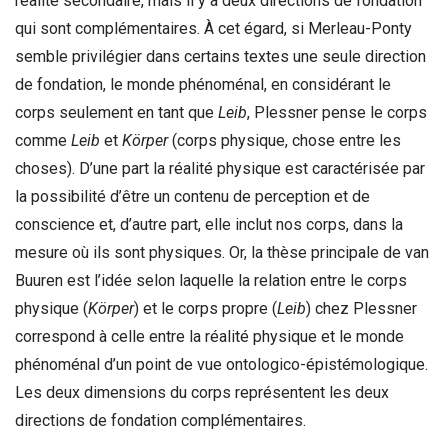
réalité secondaire, mais il y a deux directions de fondation
qui sont complémentaires. À cet égard, si Merleau-Ponty
semble privilégier dans certains textes une seule direction
de fondation, le monde phénoménal, en considérant le
corps seulement en tant que
Leib
, Plessner pense le corps
comme
Leib
et
Körper
(corps physique, chose entre les
choses). D’une part la réalité physique est caractérisée par
la possibilité d’être un contenu de perception et de
conscience et, d’autre part, elle inclut nos corps, dans la
mesure où ils sont physiques. Or, la thèse principale de van
Buuren est l’idée selon laquelle la relation entre le corps
physique (
Körper
) et le corps propre (
Leib
) chez Plessner
correspond à celle entre la réalité physique et le monde
phénoménal d’un point de vue ontologico-épistémologique.
Les deux dimensions du corps représentent les deux
directions de fondation complémentaires.