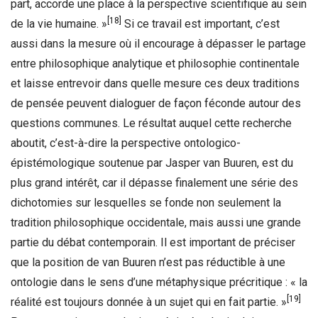
part, accorde une place à la perspective scientifique au sein
[18]
de la vie humaine. »
Si ce travail est important, c’est
aussi dans la mesure où il encourage à dépasser le partage
entre philosophique analytique et philosophie continentale
et laisse entrevoir dans quelle mesure ces deux traditions
de pensée peuvent dialoguer de façon féconde autour des
questions communes. Le résultat auquel cette recherche
aboutit, c’est-à-dire la perspective ontologico-
épistémologique soutenue par Jasper van Buuren, est du
plus grand intérêt, car il dépasse finalement une série des
dichotomies sur lesquelles se fonde non seulement la
tradition philosophique occidentale, mais aussi une grande
partie du débat contemporain. Il est important de préciser
que la position de van Buuren n’est pas réductible à une
ontologie dans le sens d’une métaphysique précritique : « la
[19]
réalité est toujours donnée à un sujet qui en fait partie. »