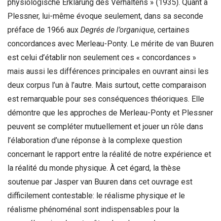
physiologische Erklärung des Verhaltens » (1935). Quant à
Plessner, lui-même évoque seulement, dans sa seconde
préface de 1966 aux
Degrés de l’organique
, certaines
concordances avec Merleau-Ponty. Le mérite de van Buuren
est celui d’établir non seulement ces « concordances »
mais aussi les différences principales en ouvrant ainsi les
deux corpus l’un à l’autre. Mais surtout, cette comparaison
est remarquable pour ses conséquences théoriques. Elle
démontre que les approches de Merleau-Ponty et Plessner
peuvent se compléter mutuellement et jouer un rôle dans
l’élaboration d’une réponse à la complexe question
concernant le rapport entre la réalité de notre expérience et
la réalité du monde physique. À cet égard, la thèse
soutenue par Jasper van Buuren dans cet ouvrage est
difficilement contestable: le réalisme physique
et
le
réalisme phénoménal sont indispensables pour la