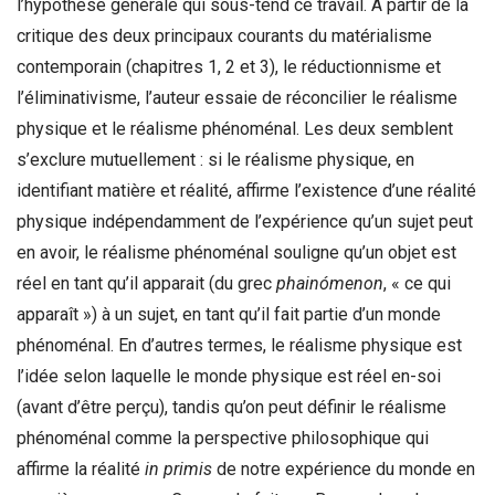
l’hypothèse générale qui sous-tend ce travail. À partir de la
critique des deux principaux courants du matérialisme
contemporain (chapitres 1, 2 et 3), le réductionnisme et
l’éliminativisme, l’auteur essaie de réconcilier le réalisme
physique et le réalisme phénoménal. Les deux semblent
s’exclure mutuellement : si le réalisme physique, en
identifiant matière et réalité, affirme l’existence d’une réalité
physique indépendamment de l’expérience qu’un sujet peut
en avoir, le réalisme phénoménal souligne qu’un objet est
réel en tant qu’il apparait (du grec
phainómenon
, « ce qui
apparaît ») à un sujet, en tant qu’il fait partie d’un monde
phénoménal. En d’autres termes, le réalisme physique est
l’idée selon laquelle le monde physique est réel en-soi
(avant d’être perçu), tandis qu’on peut définir le réalisme
phénoménal comme la perspective philosophique qui
affirme la réalité
in primis
de notre expérience du monde en