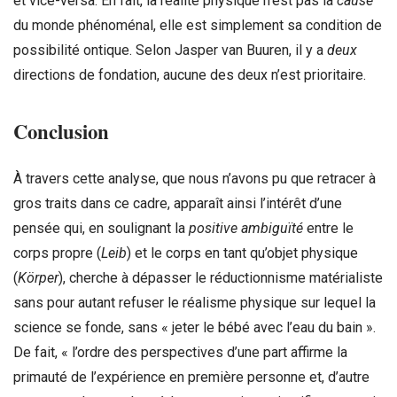
et vice-versa. En fait, la réalité physique n’est pas la
cause
du monde phénoménal, elle est simplement sa condition de
possibilité ontique. Selon Jasper van Buuren, il y a
deux
directions de fondation, aucune des deux n’est prioritaire.
Conclusion
À travers cette analyse, que nous n’avons pu que retracer à
gros traits dans ce cadre, apparaît ainsi l’intérêt d’une
pensée qui, en soulignant la
positive ambiguïté
entre le
corps propre (
Leib
) et le corps en tant qu’objet physique
(
Körper
), cherche à dépasser le réductionnisme matérialiste
sans pour autant refuser le réalisme physique sur lequel la
science se fonde, sans « jeter le bébé avec l’eau du bain ».
De fait, « l’ordre des perspectives d’une part affirme la
primauté de l’expérience en première personne et, d’autre