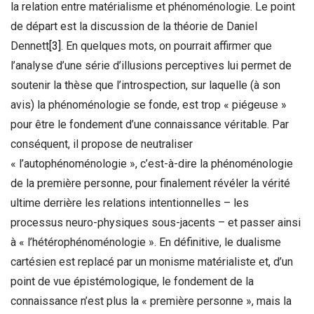
la relation entre matérialisme et phénoménologie. Le point
de départ est la discussion de la théorie de Daniel
Dennett
[3]
. En quelques mots, on pourrait affirmer que
l’analyse d’une série d’illusions perceptives lui permet de
soutenir la thèse que l’introspection, sur laquelle (à son
avis) la phénoménologie se fonde, est trop « piégeuse »
pour être le fondement d’une connaissance véritable. Par
conséquent, il propose de neutraliser
« l’autophénoménologie », c’est-à-dire la phénoménologie
de la première personne, pour finalement révéler la vérité
ultime derrière les relations intentionnelles – les
processus neuro-physiques sous-jacents – et passer ainsi
à « l’hétérophénoménologie ». En définitive, le dualisme
cartésien est replacé par un monisme matérialiste et, d’un
point de vue épistémologique, le fondement de la
connaissance n’est plus la « première personne », mais la