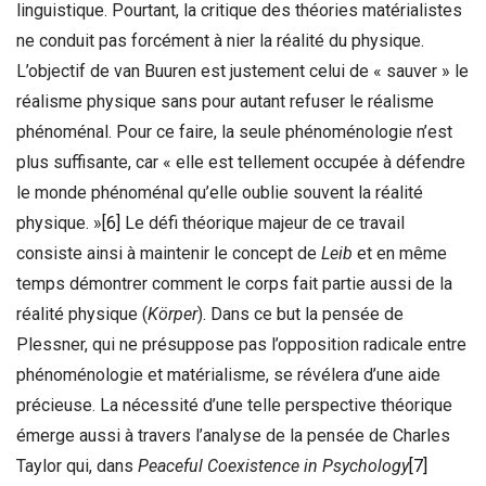
linguistique. Pourtant, la critique des théories matérialistes
ne conduit pas forcément à nier la réalité du physique.
L’objectif de van Buuren est justement celui de « sauver » le
réalisme physique sans pour autant refuser le réalisme
phénoménal. Pour ce faire, la seule phénoménologie n’est
plus suffisante, car « elle est tellement occupée à défendre
le monde phénoménal qu’elle oublie souvent la réalité
physique. »
[6]
Le défi théorique majeur de ce travail
consiste ainsi à maintenir le concept de
Leib
et en même
temps démontrer comment le corps fait partie aussi de la
réalité physique (
Körper
). Dans ce but la pensée de
Plessner, qui ne présuppose pas l’opposition radicale entre
phénoménologie et matérialisme, se révélera d’une aide
précieuse. La nécessité d’une telle perspective théorique
émerge aussi à travers l’analyse de la pensée de Charles
Taylor qui, dans
Peaceful Coexistence in Psychology
[7]