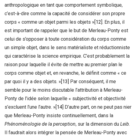
anthropologique en tant que comportement symbolique,
c’est-à-dire comme la capacité de considérer son propre
corps « comme un objet parmi les objets »
[12]
. En plus, il
est important de rappeler que le but de Merleau-Ponty est
celui de s’opposer à toute considération du corps comme
un simple objet, dans le sens matérialiste et réductionniste
qui caractérise la science empirique. C’est probablement la
raison pour laquelle il évite de mettre au premier plan le
corps comme objet et, en revanche, le définit comme « ce
par quoi il y a des objets. »
[13]
Par conséquent, il me
semble pour le moins discutable l’attribution à Merleau-
Ponty de l’idée selon laquelle « subjectivité et objectivité
s’excluent l’une l’autre. »
[14]
D’autre part, on ne peut pas nier
que Merleau-Ponty insiste continuellement, dans la
Phénoménologie de la perception
, sur la dimension du
Leib
.
Il faudrait alors intégrer la pensée de Merleau-Ponty avec