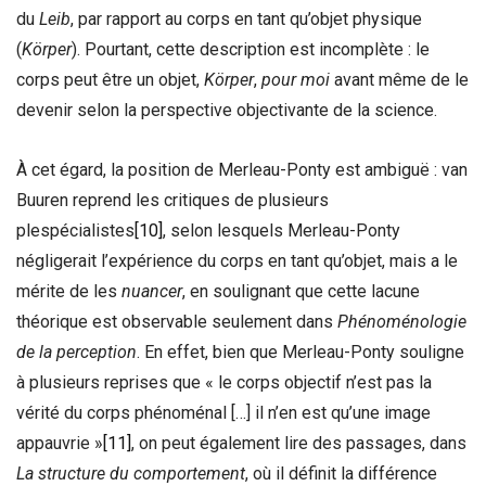
du
Leib
, par rapport au corps en tant qu’objet physique
(
Körper
). Pourtant, cette description est incomplète : le
corps peut être un objet,
Körper
,
pour moi
avant même de le
devenir selon la perspective objectivante de la science.
À cet égard, la position de Merleau-Ponty est ambiguë : van
Buuren reprend les critiques de plusieurs
plespécialistes
[10]
, selon lesquels Merleau-Ponty
négligerait l’expérience du corps en tant qu’objet, mais a le
mérite de les
nuancer
, en soulignant que cette lacune
théorique est observable seulement dans
Phénoménologie
de la perception
. En effet, bien que Merleau-Ponty souligne
à plusieurs reprises que « le corps objectif n’est pas la
vérité du corps phénoménal […] il n’en est qu’une image
appauvrie »
[11]
, on peut également lire des passages, dans
La structure du comportement
, où il définit la différence