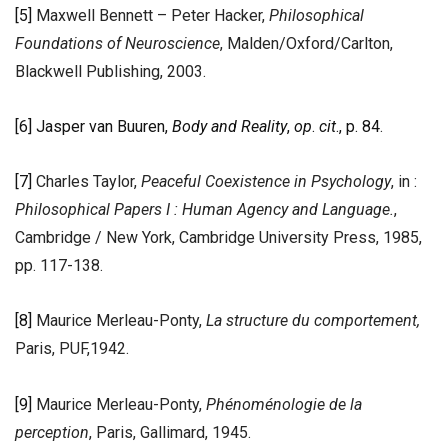
[5]
Maxwell Bennett – Peter Hacker,
Philosophical
Foundations of Neuroscience
, Malden/Oxford/Carlton,
Blackwell Publishing, 2003.
[6]
Jasper van Buuren,
Body and Reality
,
op
.
cit
., p. 84
.
[7]
Charles Taylor,
Peaceful Coexistence in Psychology
, in :
Philosophical Papers I : Human Agency and Language.
,
Cambridge / New York, Cambridge University Press, 1985,
pp. 117-138.
[8]
Maurice Merleau-Ponty,
La structure du comportement,
Paris, PUF,1942.
[9]
Maurice Merleau-Ponty,
Phénoménologie de la
perception
, Paris, Gallimard, 1945.