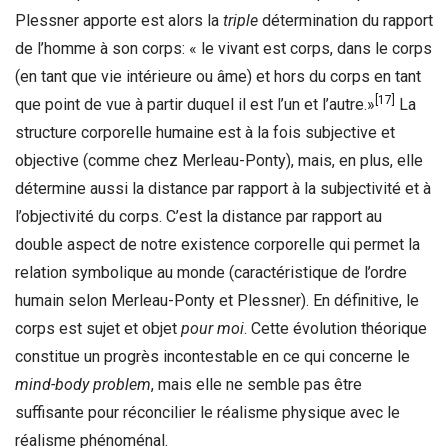
Plessner apporte est alors la
triple
détermination du rapport
de l’homme à son corps: « le vivant est corps, dans le corps
(en tant que vie intérieure ou âme) et hors du corps en tant
[17]
que point de vue à partir duquel il est l’un et l’autre.»
La
structure corporelle humaine est à la fois subjective et
objective (comme chez Merleau-Ponty), mais, en plus, elle
détermine aussi la distance par rapport à la subjectivité et à
l’objectivité du corps. C’est la distance par rapport au
double aspect de notre existence corporelle qui permet la
relation symbolique au monde (caractéristique de l’ordre
humain selon Merleau-Ponty et Plessner). En définitive, le
corps est sujet et objet
pour moi
. Cette évolution théorique
constitue un progrès incontestable en ce qui concerne le
mind-body problem
, mais elle ne semble pas être
suffisante pour réconcilier le réalisme physique avec le
réalisme phénoménal.