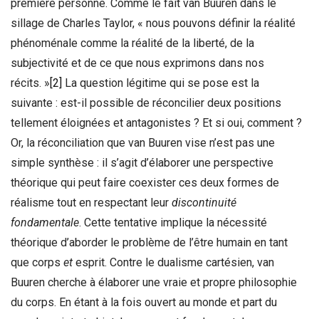
première personne. Comme le fait van Buuren dans le
sillage de Charles Taylor, « nous pouvons définir la réalité
phénoménale comme la réalité de la liberté, de la
subjectivité et de ce que nous exprimons dans nos
récits. »
[2]
La question légitime qui se pose est la
suivante : est-il possible de réconcilier deux positions
tellement éloignées et antagonistes ? Et si oui, comment ?
Or, la réconciliation que van Buuren vise n’est pas une
simple synthèse : il s’agit d’élaborer une perspective
théorique qui peut faire coexister ces deux formes de
réalisme tout en respectant leur
discontinuité
fondamentale
. Cette tentative implique la nécessité
théorique d’aborder le problème de l’être humain en tant
que corps
et
esprit. Contre le dualisme cartésien, van
Buuren cherche à élaborer une vraie et propre philosophie
du corps. En étant à la fois ouvert au monde et part du