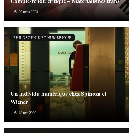
Compte-rendu critique – Matérialismes trans
20 mars 2023
PHILOSOPHIE ET NUMÉRIQUE
Un individu numérique chez Spinoza et
Wiener
18 mai 2020