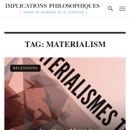
TAG: MATERIALISM
RECENSIONS