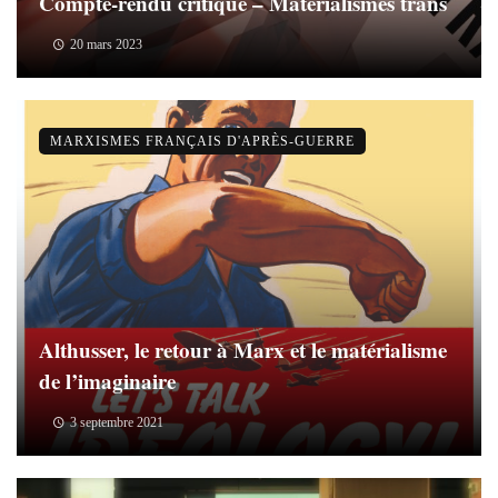
Compte-rendu critique – Matérialismes trans
20 mars 2023
MARXISMES FRANÇAIS D'APRÈS-GUERRE
Althusser, le retour à Marx et le matérialisme
de l’imaginaire
3 septembre 2021