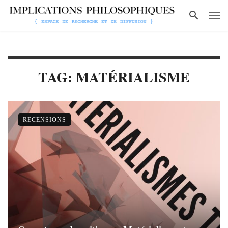
TAG: MATÉRIALISME
RECENSIONS