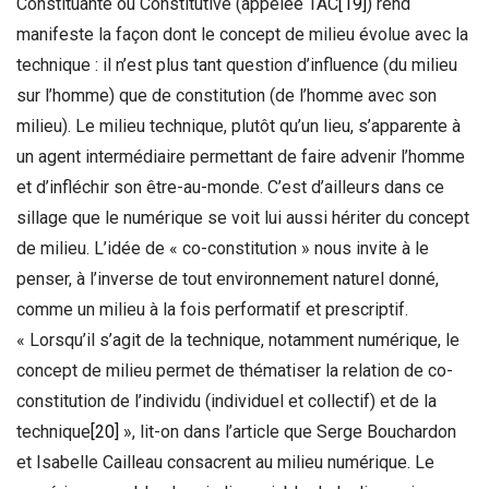
Constituante ou Constitutive (appelée TAC
[19]
) rend
manifeste la façon dont le concept de milieu évolue avec la
technique : il n’est plus tant question d’influence (du milieu
sur l’homme) que de constitution (de l’homme avec son
milieu). Le milieu technique, plutôt qu’un lieu, s’apparente à
un agent intermédiaire permettant de faire advenir l’homme
et d’infléchir son être-au-monde. C’est d’ailleurs dans ce
sillage que le numérique se voit lui aussi hériter du concept
de milieu. L’idée de « co-constitution » nous invite à le
penser, à l’inverse de tout environnement naturel donné,
comme un milieu à la fois performatif et prescriptif.
« Lorsqu’il s’agit de la technique, notamment numérique, le
concept de milieu permet de thématiser la relation de co-
constitution de l’individu (individuel et collectif) et de la
technique
[20]
», lit-on dans l’article que Serge Bouchardon
et Isabelle Cailleau consacrent au milieu numérique. Le