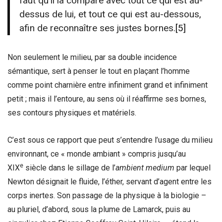
faut qu’il la compare avec tout ce qui est au-
dessus de lui, et tout ce qui est au-dessous,
afin de reconnaître ses justes bornes.
[5]
Non seulement le milieu, par sa double incidence
sémantique, sert à penser le tout en plaçant l’homme
comme point charnière entre infiniment grand et infiniment
petit ; mais il l’entoure, au sens où il réaffirme ses bornes,
ses contours physiques et matériels.
C’est sous ce rapport que peut s’entendre l’usage du milieu
environnant, ce « monde ambiant » compris jusqu’au
e
XIX
siècle dans le sillage de l’
ambient medium
par lequel
Newton désignait le fluide, l’éther, servant d’agent entre les
corps inertes. Son passage de la physique à la biologie –
au pluriel, d’abord, sous la plume de Lamarck, puis au