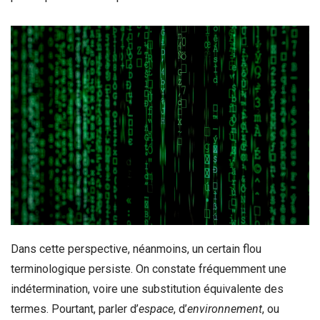
Dans cette perspective, néanmoins, un certain flou
terminologique persiste. On constate fréquemment une
indétermination, voire une substitution équivalente des
termes. Pourtant, parler d’
espace
, d’
environnement
, ou