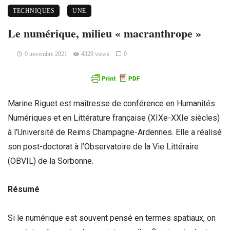
TECHNIQUES
UNE
Le numérique, milieu « macranthrope »
9 novembre 2021
4329 views
0
Marine Riguet est maîtresse de conférence en Humanités
Numériques et en Littérature française (XIXe-XXIe siècles)
à l’Université de Reims Champagne-Ardennes. Elle a réalisé
son post-doctorat à l’Observatoire de la Vie Littéraire
(OBVIL) de la Sorbonne.
Résumé
Si le numérique est souvent pensé en termes spatiaux, on