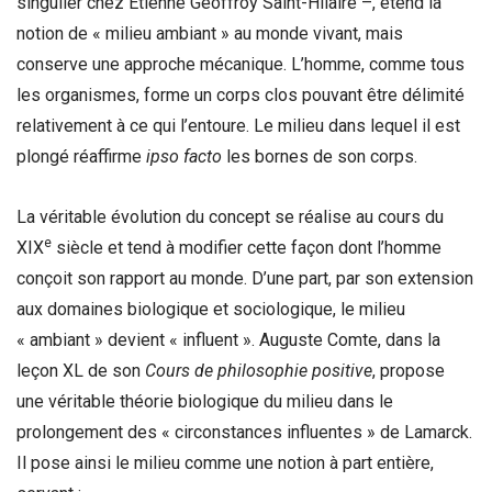
singulier chez Etienne Geoffroy Saint-Hilaire –, étend la
notion de « milieu ambiant » au monde vivant, mais
conserve une approche mécanique. L’homme, comme tous
les organismes, forme un corps clos pouvant être délimité
relativement à ce qui l’entoure. Le milieu dans lequel il est
plongé réaffirme
ipso facto
les bornes de son corps.
La véritable évolution du concept se réalise au cours du
e
XIX
siècle et tend à modifier cette façon dont l’homme
conçoit son rapport au monde. D’une part, par son extension
aux domaines biologique et sociologique, le milieu
« ambiant » devient « influent ». Auguste Comte, dans la
leçon XL de son
Cours de philosophie positive
, propose
une véritable théorie biologique du milieu dans le
prolongement des « circonstances influentes » de Lamarck.
Il pose ainsi le milieu comme une notion à part entière,