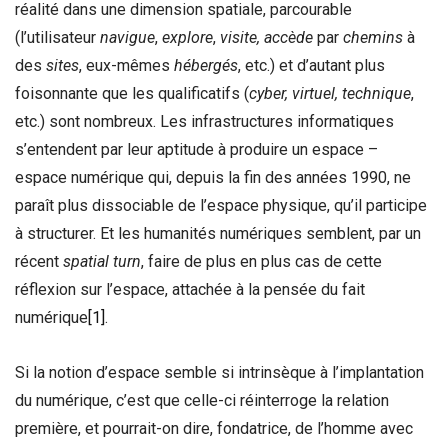
réalité dans une dimension spatiale, parcourable
(l’utilisateur
navigue
,
explore
,
visite, accède
par
chemins
à
des
sites
, eux-mêmes
hébergés
, etc.) et d’autant plus
foisonnante que les qualificatifs (
cyber, virtuel, technique
,
etc.) sont nombreux. Les infrastructures informatiques
s’entendent par leur aptitude à produire un espace –
espace numérique qui, depuis la fin des années 1990, ne
paraît plus dissociable de l’espace physique, qu’il participe
à structurer. Et les humanités numériques semblent, par un
récent
spatial turn
, faire de plus en plus cas de cette
réflexion sur l’espace, attachée à la pensée du fait
numérique
[1]
.
Si la notion d’espace semble si intrinsèque à l’implantation
du numérique, c’est que celle-ci réinterroge la relation
première, et pourrait-on dire, fondatrice, de l’homme avec