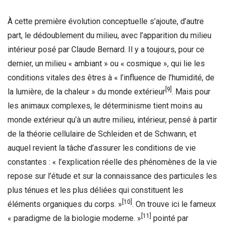
À cette première évolution conceptuelle s’ajoute, d’autre
part, le dédoublement du milieu, avec l’apparition du milieu
intérieur posé par Claude Bernard. Il y a toujours, pour ce
dernier, un milieu « ambiant » ou « cosmique », qui lie les
conditions vitales des êtres à « l’influence de l’humidité, de
[9]
la lumière, de la chaleur » du monde extérieur
. Mais pour
les animaux complexes, le déterminisme tient moins au
monde extérieur qu’à un autre milieu, intérieur, pensé à partir
de la théorie cellulaire de Schleiden et de Schwann, et
auquel revient la tâche d’assurer les conditions de vie
constantes : « l’explication réelle des phénomènes de la vie
repose sur l’étude et sur la connaissance des particules les
plus ténues et les plus déliées qui constituent les
[10]
éléments organiques du corps. »
. On trouve ici le fameux
[11]
« paradigme de la biologie moderne. »
pointé par