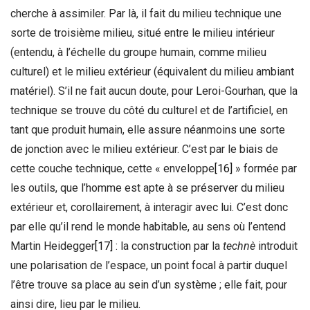
cherche à assimiler. Par là, il fait du milieu technique une
sorte de troisième milieu, situé entre le milieu intérieur
(entendu, à l’échelle du groupe humain, comme milieu
culturel) et le milieu extérieur (équivalent du milieu ambiant
matériel). S’il ne fait aucun doute, pour Leroi-Gourhan, que la
technique se trouve du côté du culturel et de l’artificiel, en
tant que produit humain, elle assure néanmoins une sorte
de jonction avec le milieu extérieur. C’est par le biais de
cette couche technique, cette « enveloppe
[16]
» formée par
les outils, que l’homme est apte à se préserver du milieu
extérieur et, corollairement, à interagir avec lui. C’est donc
par elle qu’il rend le monde habitable, au sens où l’entend
Martin Heidegger
[17]
: la construction par la
technè
introduit
une polarisation de l’espace, un point focal à partir duquel
l’être trouve sa place au sein d’un système ; elle fait, pour
ainsi dire, lieu par le milieu.