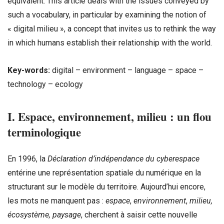
equivalent. This article deals with the issues conveyed by
such a vocabulary, in particular by examining the notion of
« digital milieu », a concept that invites us to rethink the way
in which humans establish their relationship with the world.
Key-words:
digital – environment – language – space –
technology – ecology
I. Espace, environnement, milieu : un flou
terminologique
En 1996, la
Déclaration d’indépendance du cyberespace
entérine une représentation spatiale du numérique en la
structurant sur le modèle du territoire. Aujourd’hui encore,
les mots ne manquent pas :
espace
,
environnement
,
milieu,
écosystème, paysage
, cherchent à saisir cette nouvelle