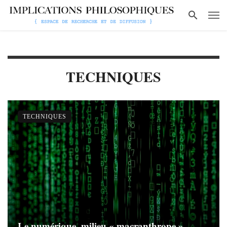
TECHNIQUES
TECHNIQUES
Le numérique, milieu « macranthrope »