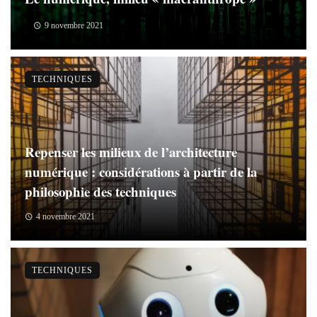
9 novembre 2021
TECHNIQUES
Repenser les milieux de l’architecture
numérique : considérations à partir de la
philosophie des techniques
4 novembre 2021
TECHNIQUES