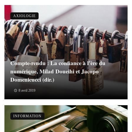
AXIOLOGIE
Compte-rendu : La confiance à l’ère du
numérique, Milad Doueihi et Jacopo
Domenicucci (dir.)
8 avril 2019
INFORMATION