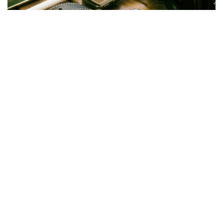
Penser le numérique à partir de Simondon ?
22 février 2019
ESTHÉTIQUE