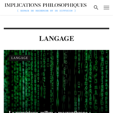
LANGAGE
LANGAGE
Le numérique, milieu « macranthrope »