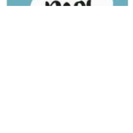
Le parler de soi
8 avril 2015
LANGAGE