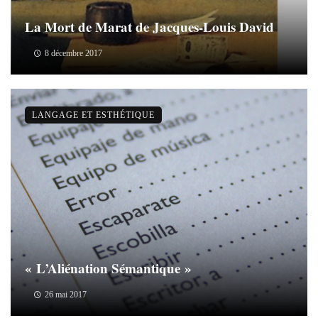
La Mort de Marat de Jacques-Louis David
8 décembre 2017
LANGAGE ET ESTHÉTIQUE
« L’Aliénation Sémantique »
26 mai 2017