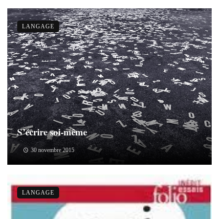
LANGAGE
S’écrire soi-même
30 novembre 2015
LANGAGE