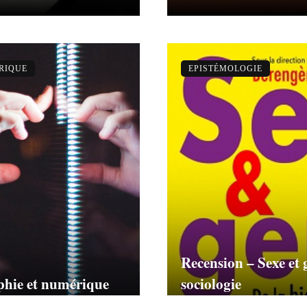
ÉRIQUE
EPISTÉMOLOGIE
Recension – Sexe et g
ophie et numérique
sociologie