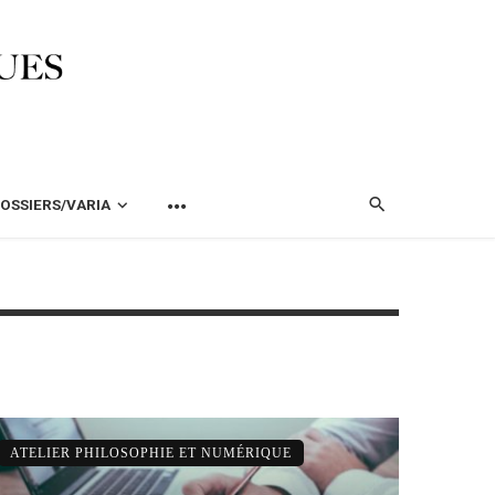
OSSIERS/VARIA
ATELIER PHILOSOPHIE ET NUMÉRIQUE