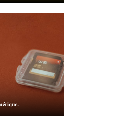
mérique.