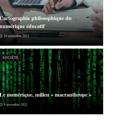
Cartographie philosophique du
numérique éducatif
10 novembre 2021
SOCIÉTÉ
Le numérique, milieu « macranthrope »
9 novembre 2021