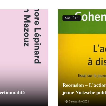
SOCIÉTÉ
Recension – L’action 
ectionnalité
jeune Nietzsche poli
3 septembre 2021