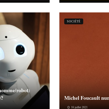
SOCIÉTÉ
 homme/robot:
e?
Michel Foucault nu
16 juillet 2021