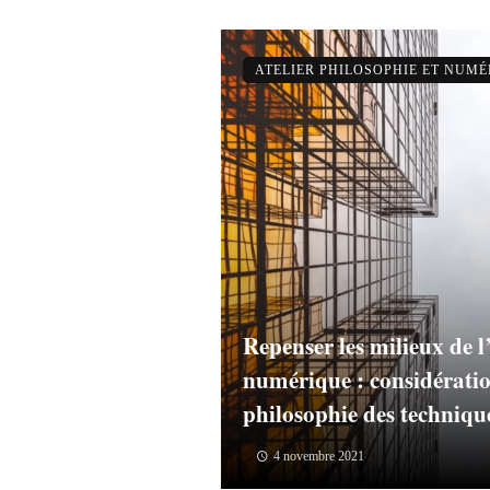
ATELIER PHILOSOPHIE ET NUM
Repenser les milieux de l
numérique : considération
philosophie des techniqu
4 novembre 2021