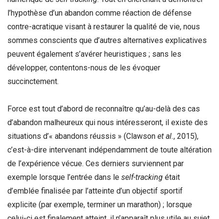
l’hypothèse d’un abandon comme réaction de défense
contre-acratique visant à restaurer la qualité de vie, nous
sommes conscients que d’autres alternatives explicatives
peuvent également s’avérer heuristiques ; sans les
développer, contentons-nous de les évoquer
succinctement.
Force est tout d’abord de reconnaître qu’au-delà des cas
d’abandon malheureux qui nous intéresseront, il existe des
situations d’« abandons réussis » (Clawson
et al.
, 2015),
c’est-à-dire intervenant indépendamment de toute altération
de l’expérience vécue. Ces derniers surviennent par
exemple lorsque l’entrée dans le
self-tracking
était
d’emblée finalisée par l’atteinte d’un objectif sportif
explicite (par exemple, terminer un marathon) ; lorsque
celui-ci est finalement atteint, il n’apparaît plus utile au sujet