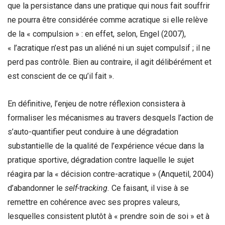
que la persistance dans une pratique qui nous fait souffrir
ne pourra être considérée comme acratique si elle relève
de la « compulsion » : en effet, selon, Engel (2007),
« l’acratique n’est pas un aliéné ni un sujet compulsif ; il ne
perd pas contrôle. Bien au contraire, il agit délibérément et
est conscient de ce qu’il fait ».
En définitive, l’enjeu de notre réflexion consistera à
formaliser les mécanismes au travers desquels l’action de
s’auto-quantifier peut conduire à une dégradation
substantielle de la qualité de l’expérience vécue dans la
pratique sportive, dégradation contre laquelle le sujet
réagira par la « décision contre-acratique » (Anquetil, 2004)
d’abandonner le
self-tracking.
Ce faisant, il vise à se
remettre en cohérence avec ses propres valeurs,
lesquelles consistent plutôt à « prendre soin de soi » et à