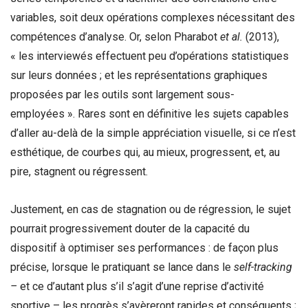
variables, soit deux opérations complexes nécessitant des
compétences d’analyse. Or, selon Pharabot
et al.
(2013),
« les interviewés effectuent peu d’opérations statistiques
sur leurs données ; et les représentations graphiques
proposées par les outils sont largement sous-
employées ». Rares sont en définitive les sujets capables
d’aller au-delà de la simple appréciation visuelle, si ce n’est
esthétique, de courbes qui, au mieux, progressent, et, au
pire, stagnent ou régressent.
Justement, en cas de stagnation ou de régression, le sujet
pourrait progressivement douter de la capacité du
dispositif à optimiser ses performances : de façon plus
précise, lorsque le pratiquant se lance dans le
self-tracking
–
et ce d’autant plus s’il s’agit d’une reprise d’activité
sportive – les progrès s’avèreront rapides et conséquents ;