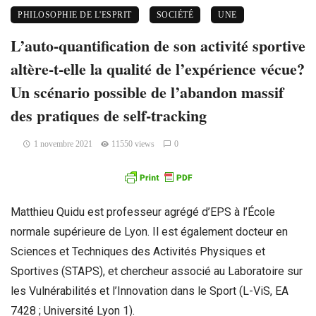
PHILOSOPHIE DE L'ESPRIT
SOCIÉTÉ
UNE
L’auto-quantification de son activité sportive
altère-t-elle la qualité de l’expérience vécue?
Un scénario possible de l’abandon massif
des pratiques de self-tracking
1 novembre 2021
11550 views
0
Matthieu Quidu est professeur agrégé d’EPS à l’École
normale supérieure de Lyon. Il est également docteur en
Sciences et Techniques des Activités Physiques et
Sportives (STAPS), et chercheur associé au Laboratoire sur
les Vulnérabilités et l’Innovation dans le Sport (L-ViS, EA
7428 ; Université Lyon 1).