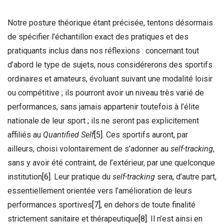
Notre posture théorique étant précisée, tentons désormais
de spécifier l’échantillon exact des pratiques et des
pratiquants inclus dans nos réflexions : concernant tout
d’abord le type de sujets, nous considérerons des sportifs
ordinaires et amateurs, évoluant suivant une modalité loisir
ou compétitive ; ils pourront avoir un niveau très varié de
performances, sans jamais appartenir toutefois à l’élite
nationale de leur sport ; ils ne seront pas explicitement
affiliés au
Quantified Self
[5]
. Ces sportifs auront, par
ailleurs, choisi volontairement de s’adonner au
self-tracking
,
sans y avoir été contraint, de l’extérieur, par une quelconque
institution
[6]
. Leur pratique du
self-tracking
sera, d’autre part,
essentiellement orientée vers l’amélioration de leurs
performances sportives
[7]
, en dehors de toute finalité
strictement sanitaire et thérapeutique
[8]
. Il n’est ainsi en