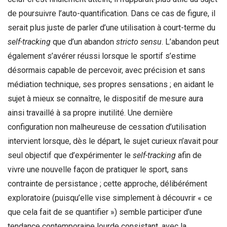
de poursuivre l’auto-quantification. Dans ce cas de figure, il
serait plus juste de parler d’une utilisation à court-terme du
self-tracking
que d’un abandon
stricto sensu
. L’abandon peut
également s’avérer réussi lorsque le sportif s’estime
désormais capable de percevoir, avec précision et sans
médiation technique, ses propres sensations ; en aidant le
sujet à mieux se connaître, le dispositif de mesure aura
ainsi travaillé à sa propre inutilité. Une dernière
configuration non malheureuse de cessation d’utilisation
intervient lorsque, dès le départ, le sujet curieux n’avait pour
seul objectif que d’expérimenter le
self-tracking
afin de
vivre une nouvelle façon de pratiquer le sport, sans
contrainte de persistance ; cette approche, délibérément
exploratoire (puisqu’elle vise simplement à découvrir « ce
que cela fait de se quantifier ») semble participer d’une
tendance contemporaine lourde consistant, avec la