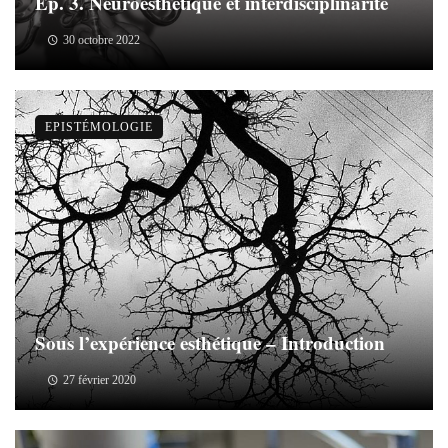
Ep. 3. Neuroesthétique et interdisciplinarité
30 octobre 2022
EPISTÉMOLOGIE
Sous l’expérience esthétique – Introduction
27 février 2020