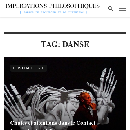
TAG: DANSE
EPISTÉMOLOGIE
Chutes et attentions dans le Contact