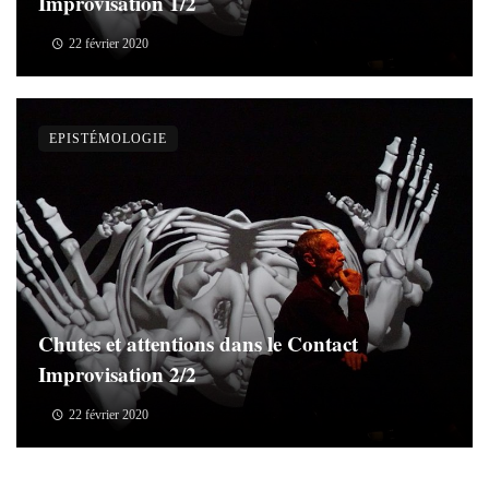
Improvisation 1/2
22 février 2020
EPISTÉMOLOGIE
Chutes et attentions dans le Contact
Improvisation 2/2
22 février 2020