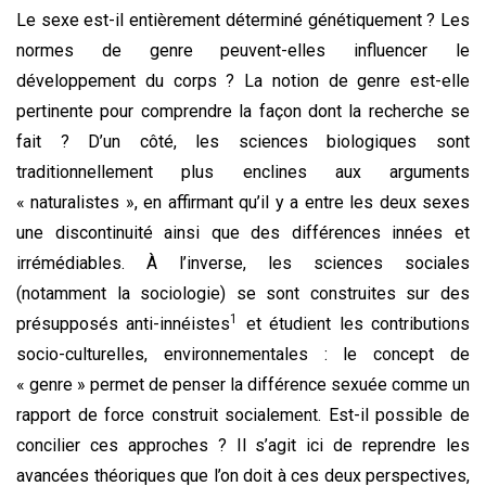
Le sexe est-il entièrement déterminé génétiquement ? Les
normes de genre peuvent-elles influencer le
développement du corps ? La notion de genre est-elle
pertinente pour comprendre la façon dont la recherche se
fait ? D’un côté, les sciences biologiques sont
traditionnellement plus enclines aux arguments
« naturalistes », en affirmant qu’il y a entre les deux sexes
une discontinuité ainsi que des différences innées et
irrémédiables. À l’inverse, les sciences sociales
(notamment la sociologie) se sont construites sur des
1
présupposés anti-innéistes
et étudient les contributions
socio-culturelles, environnementales : le concept de
« genre » permet de penser la différence sexuée comme un
rapport de force construit socialement. Est-il possible de
concilier ces approches ? Il s’agit ici de reprendre les
avancées théoriques que l’on doit à ces deux perspectives,