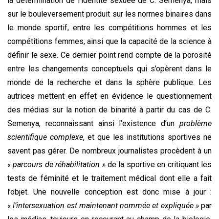
la détermination de l’identité sexuée de C. Semenya, mais
sur le bouleversement produit sur les normes binaires dans
le monde sportif, entre les compétitions hommes et les
compétitions femmes, ainsi que la capacité de la science à
définir le sexe. Ce dernier point rend compte de la porosité
entre les changements conceptuels qui s’opèrent dans le
monde de la recherche et dans la sphère publique. Les
autrices mettent en effet en évidence le questionnement
des médias sur la notion de binarité à partir du cas de C.
Semenya, reconnaissant ainsi l’existence d’un
problème
scientifique complexe
, et que les institutions sportives ne
savent pas gérer. De nombreux journalistes procèdent à un
« parcours de réhabilitation »
de la sportive en critiquant les
tests de féminité et le traitement médical dont elle a fait
l’objet. Une nouvelle conception est donc mise à jour :
« l’intersexuation est maintenant nommée et expliquée »
par