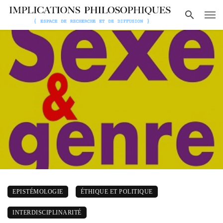
EPISTÉMOLOGIE
ÉTHIQUE ET POLITIQUE
INTERDISCIPLINARITÉ