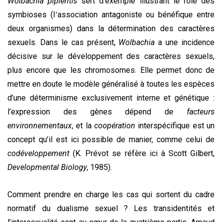
Wolbachia pipientis
sert d’exemple illustrant le rôle des
symbioses (l
association antagoniste ou bénéfique entre
’
deux organismes) dans la détermination des caractères
sexuels. Dans le cas présent,
Wolbachia
a une incidence
décisive sur le développement des caractères sexuels,
plus encore que les chromosomes. Elle permet donc de
mettre en doute le modèle généralisé à toutes les espèces
d’une déterminisme exclusivement interne et génétique :
l’expression des gènes dépend de
facteurs
environnementaux
, et la
coopération
interspécifique est un
concept qu’il est ici possible de manier, comme celui de
codéveloppement
(K. Prévot se réfère ici à Scott Gilbert,
Developmental Biology
, 1985).
Comment prendre en charge les cas qui sortent du cadre
normatif du dualisme sexuel ? Les transidentités et