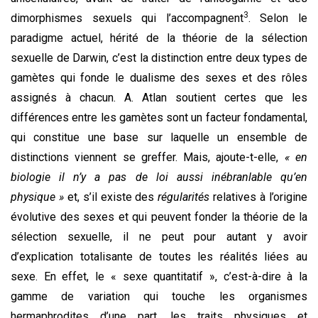
3
dimorphismes sexuels qui l’accompagnent
. Selon le
paradigme actuel, hérité de la théorie de la sélection
sexuelle de Darwin, c’est la distinction entre deux types de
gamètes qui fonde le dualisme des sexes et des rôles
assignés à chacun. A. Atlan soutient certes que les
différences entre les gamètes sont un facteur fondamental,
qui constitue une base sur laquelle un ensemble de
distinctions viennent se greffer. Mais, ajoute-t-elle,
« en
biologie il n’y a pas de loi aussi inébranlable qu’en
physique »
et, s’il existe des
régularités
relatives à l’origine
évolutive des sexes et qui peuvent fonder la théorie de la
sélection sexuelle, il ne peut pour autant y avoir
d’explication totalisante de toutes les réalités liées au
sexe. En effet, le « sexe quantitatif », c’est-à-dire à la
gamme de variation qui touche les organismes
hermaphrodites d’une part, les traits physiques et