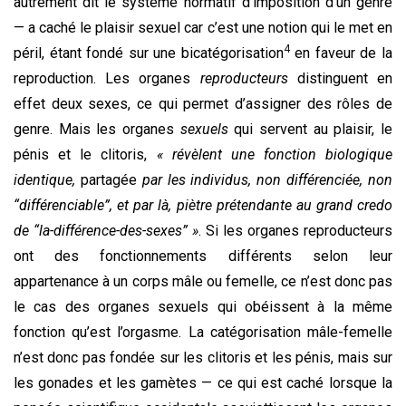
autrement dit le système normatif d’imposition d’un genre
— a caché le plaisir sexuel car c’est une notion qui le met en
4
péril, étant fondé sur une bicatégorisation
en faveur de la
reproduction. Les organes
reproducteurs
distinguent en
effet deux sexes, ce qui permet d’assigner des rôles de
genre. Mais les organes
sexuels
qui servent au plaisir, le
pénis et le clitoris,
« révèlent une fonction biologique
identique,
partagée
par les individus, non différenciée, non
“différenciable”, et par là, piètre prétendante au grand credo
de “la-différence-des-sexes” »
. Si les organes reproducteurs
ont des fonctionnements différents selon leur
appartenance à un corps mâle ou femelle, ce n’est donc pas
le cas des organes sexuels qui obéissent à la même
fonction qu’est l’orgasme. La catégorisation mâle-femelle
n’est donc pas fondée sur les clitoris et les pénis, mais sur
les gonades et les gamètes — ce qui est caché lorsque la