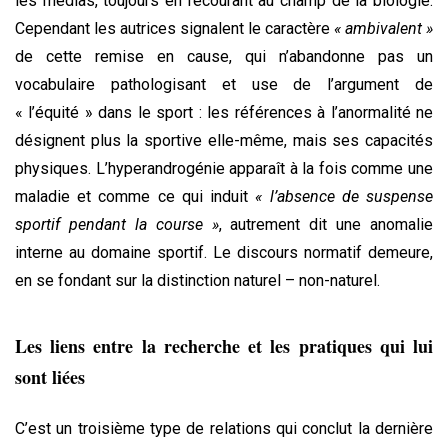
les médias, toujours en recourant au champ de la biologie.
Cependant les autrices signalent le caractère
« ambivalent »
de cette remise en cause, qui n’abandonne pas un
vocabulaire pathologisant et use de l’argument de
« l’équité » dans le sport : les références à l’anormalité ne
désignent plus la sportive elle-même, mais ses capacités
physiques. L’hyperandrogénie apparaît à la fois comme une
maladie et comme ce qui induit
« l’absence de suspense
sportif pendant la course »
, autrement dit une anomalie
interne au domaine sportif. Le discours normatif demeure,
en se fondant sur la distinction naturel – non-naturel.
Les liens entre la recherche et les pratiques qui lui
sont liées
C’est un troisième type de relations qui conclut la dernière