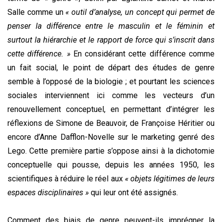
Salle comme un
« outil d’analyse, un concept qui permet de
penser la différence entre le masculin et le féminin et
surtout la hiérarchie et le rapport de force qui s’inscrit dans
cette différence. »
En considérant cette différence comme
un fait social, le point de départ des études de genre
semble à l’opposé de la biologie ; et pourtant les sciences
sociales interviennent ici comme les vecteurs d’un
renouvellement conceptuel, en permettant d’intégrer les
réflexions de Simone de Beauvoir, de Françoise Héritier ou
encore d’Anne Dafflon-Novelle sur le marketing genré des
Lego. Cette première partie s’oppose ainsi à la dichotomie
conceptuelle qui pousse, depuis les années 1950, les
scientifiques à réduire le ré
el au
x
« objets légitimes de leurs
espaces disciplinaires »
qui leur ont été assignés.
Comment des biais de genre peuvent-ils imprégner la