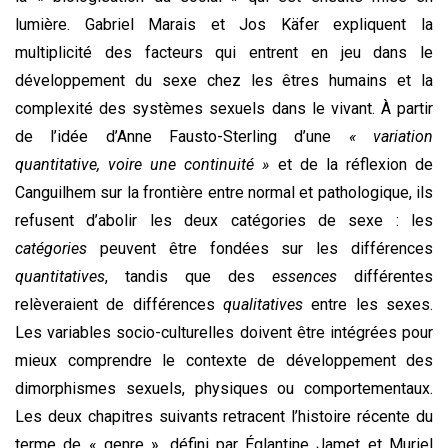
lumière. Gabriel Marais et Jos Käfer expliquent la
multiplicité des facteurs qui entrent en jeu dans le
développement du sexe chez les êtres humains et la
complexité des syst
è
mes sexuels dans le vivant. À partir
de l’idée d’Anne Fausto-Sterling d’une
« variation
quantitative, voire une continuité »
et de la réflexion de
Canguilhem sur la frontière entre normal et pathologique, ils
refusent d’abolir les deux catégories de sexe : les
catégories
peuvent être fondées sur les différences
quantitatives
, tandis que des
essences
différentes
relèveraient de différences
qualitatives
entre les sexes.
Les variables socio-culturelles doivent être intégrées pour
mieux comprendre le contexte de développement des
dimorphismes sexuels, physiques ou comportementaux.
Les deux chapitres suivants retracent l’histoire récente du
terme de « genre », défini par Églantine Jamet et Muriel