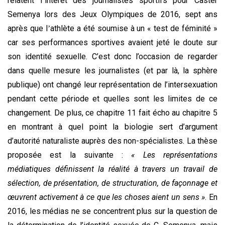
relatent l
intérêt des journalistes sportifs pour Caster
’
Semenya lors des Jeux Olympiques de 2016, sept ans
apr
è
s que l
athl
ète a
été soumise à un « test de féminité »
’
car ses performances sportives avaient jeté le doute sur
son identité sexuelle. C’est donc l’occasion de regarder
dans quelle mesure les journalistes (et par là, la sphère
publique) ont changé leur représentation de l’intersexuation
pendant cette période et quelles sont les limites de ce
changement. De plus, ce chapitre 11 fait écho au chapitre 5
en montrant à quel point la biologie sert d’argument
d’autorité naturaliste auprès des non-spécialistes. La thèse
proposée est la suivante :
« Les représentations
médiatiques définissent la réalité à travers un travail de
sélection, de présentation, de structuration, de façonnage et
œuvrent activement à ce que les choses aient un sens »
. En
2016, les médias ne se concentrent plus sur la question de