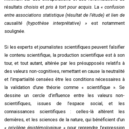
résultats
choisis
et
pris à tort pour acquis
. La
« confusion
entre associations statistique (résultat de l’étude) et lien de
causalité (hypothèse interprétative) »
est notamment
soulignée.
Si les experts et journalistes scientifiques peuvent falsifier
le contenu scientifique, la production scientifique est à son
tour, et tout autant, altérée par les présupposés relatifs à
des valeurs non-cognitives, remettant en cause la neutralité
et l’impartialité censées être les conditions nécessaires à
la validation d’une théorie comme « scientifique ». Se
dessine un cercle d’influence entre les valeurs non-
scientifiques, issues de l’espace social, et les
connaissances scientifiques : celles-là altèrent les
dernières, et les sciences de la nature, qui bénéficient d’un
« privilège épistémologique »
pour reprendre l’expression