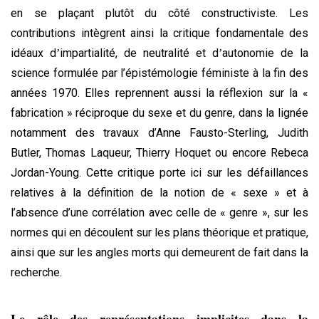
en se plaçant plutôt du côté constructiviste. Les
contributions intègrent ainsi la critique fondamentale des
idéaux d
impartialit
é, de neutralité et d
autonomie de la
’
’
science formulée par l’épistémologie féministe à la fin des
années 1970. Elles reprennent aussi la réflexion sur la «
fabrication » réciproque du sexe et du genre, dans la lignée
notamment des travaux d’Anne Fausto-Sterling, Judith
Butler, Thomas Laqueur, Thierry Hoquet ou encore Rebeca
Jordan-Young. Cette critique porte ici sur les défaillances
relatives à la définition de la notion de « sexe » et à
l’absence d’une corrélation avec celle de « genre », sur les
normes qui en découlent sur les plans théorique et pratique,
ainsi que sur les angles morts qui demeurent de fait dans la
recherche.
Le rôle des représentations implicites dans la