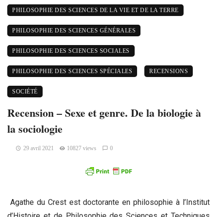
PHILOSOPHIE DES SCIENCES DE LA VIE ET DE LA TERRE
PHILOSOPHIE DES SCIENCES GÉNÉRALES
PHILOSOPHIE DES SCIENCES SOCIALES
PHILOSOPHIE DES SCIENCES SPÉCIALES
RECENSIONS
SOCIÉTÉ
Recension – Sexe et genre. De la biologie à
la sociologie
29 avril 2021
10827 views
0
Agathe du Crest est doctorante en philosophie à l’Institut
d’Histoire et de Philosophie des Sciences et Techniques