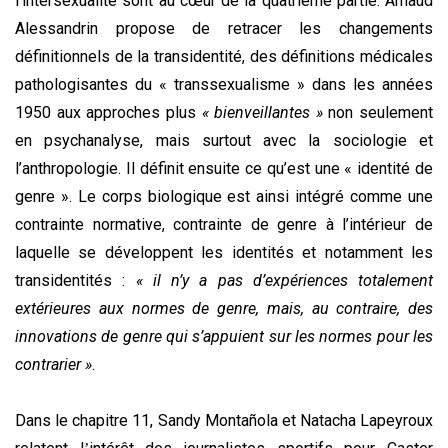
l’intersexualité sont au cœur de la quatrième partie. Arnaud
Alessandrin propose de retracer les changements
définitionnels de la transidentité, des définitions médicales
pathologisantes du « transsexualisme » dans les années
1950 aux approches plus
« bienveillantes »
non seulement
en psychanalyse, mais surtout avec la sociologie et
l’anthropologie. Il définit ensuite ce qu’est une « identité de
genre ». Le corps biologique est ainsi intégré comme une
contrainte normative, contrainte de genre à l’intérieur de
laquelle se développent les identités et notamment les
transidentités :
« il n’y a pas d’expériences totalement
extérieures aux normes de genre, mais, au contraire, des
innovations de genre qui s’appuient sur les normes pour les
contrarier »
.
Dans le chapitre 11, Sandy Monta
ñ
ola et Natacha Lapeyroux