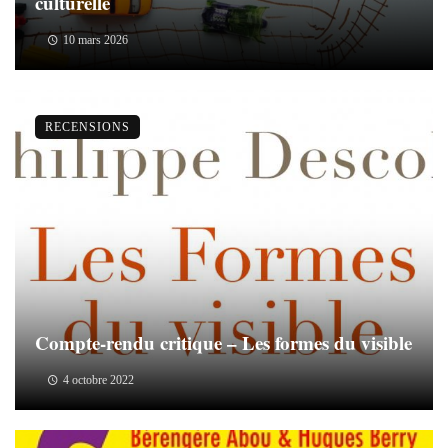
culturelle
10 mars 2026
RECENSIONS
Compte-rendu critique – Les formes du visible
4 octobre 2022