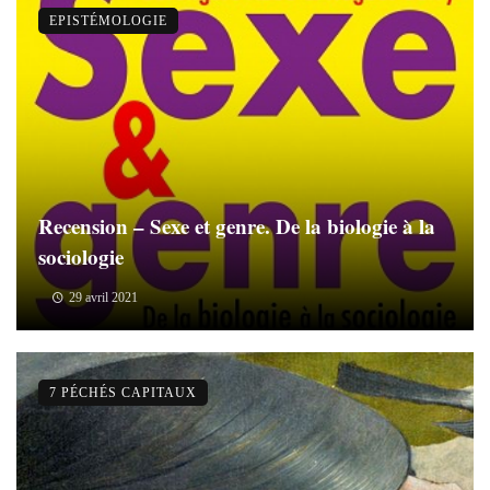
EPISTÉMOLOGIE
Recension – Sexe et genre. De la biologie à la
sociologie
29 avril 2021
7 PÉCHÉS CAPITAUX