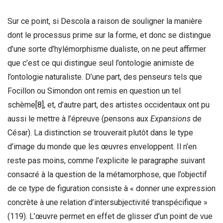
Sur ce point, si Descola a raison de souligner la manière
dont le processus prime sur la forme, et donc se distingue
d’une sorte d’hylémorphisme dualiste, on ne peut affirmer
que c’est ce qui distingue seul l’ontologie animiste de
l’ontologie naturaliste. D’une part, des penseurs tels que
Focillon ou Simondon ont remis en question un tel
schème
[8]
, et, d’autre part, des artistes occidentaux ont pu
aussi le mettre à l’épreuve (pensons aux
Expansions
de
César). La distinction se trouverait plutôt dans le type
d’image du monde que les œuvres enveloppent. Il n’en
reste pas moins, comme l’explicite le paragraphe suivant
consacré à la question de la métamorphose, que l’objectif
de ce type de figuration consiste à « donner une expression
concrète à une relation d’intersubjectivité transpécifique »
(119). L’œuvre permet en effet de glisser d’un point de vue