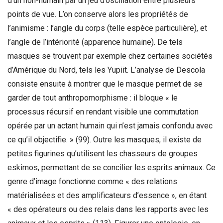
d’un non-humain par un jeu d’oscillation entre plusieurs
points de vue. L’on conserve alors les propriétés de
l’animisme : l’angle du corps (telle espèce particulière), et
l’angle de l’intériorité (apparence humaine). De tels
masques se trouvent par exemple chez certaines sociétés
d’Amérique du Nord, tels les Yupiit. L’analyse de Descola
consiste ensuite à montrer que le masque permet de se
garder de tout anthropomorphisme : il bloque « le
processus récursif en rendant visible une commutation
opérée par un actant humain qui n’est jamais confondu avec
ce qu’il objectifie. » (99). Outre les masques, il existe de
petites figurines qu’utilisent les chasseurs de groupes
eskimos, permettant de se concilier les esprits animaux. Ce
genre d’image fonctionne comme « des relations
matérialisées et des amplificateurs d’essence », en étant
« des opérateurs ou des relais dans les rapports avec les