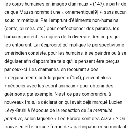
les corps humaines en images d’animaux » (147), à partir de
ce que Mauss nommait une « ornementique
[9]
», sans aucun
souci mimétique. Par l’emprunt d’éléments non-humains
(dents, plumes, etc.) pour confectionner des parures, les
humains portent les signes de la diversité des corps qui
les entourent. La réciprocité qu’implique le perspectivisme
amérindien consiste, pour les humains, à se peindre ou à se
déguiser afin d’apparaître tels qu’ils pensent être perçus
par ceux-ci. Les chamanes, en recourant à des
« déguisements ontologiques » (154), peuvent alors
« négocier avec les esprit animaux » pour obtenir des
guérisons, par exemple. N’est-ce pas comprendre, à
nouveaux frais, la déclaration qui avait déjà marqué Lucien
Lévy-Bruhl à l’époque de la rédaction de
La mentalité
primitive
, selon laquelle « Les Bororo sont des Arara » ? On
trouve en effet ici une forme de « participation » surmontant