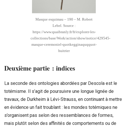
Masque esquimau – 190 – M. Robert
Lebel. Source :
https://www.quaibranly.fr/fr/explorer-les-
collections/base/Work/action/show/notice/429545-
masque-ceremoniel-quotkegginaquqquot-
huitrier
Deuxième partie : indices
La seconde des ontologies abordées par Descola est le
totémisme. Il s’agit de poursuivre une longue lignée de
travaux, de Durkheim à Lévi-Strauss, en continuant à mettre
en évidence un fait troublant : les mondes totémiques ne
s’organisent pas selon des ressemblances de formes,
mais plutôt selon des affinités de comportements ou de