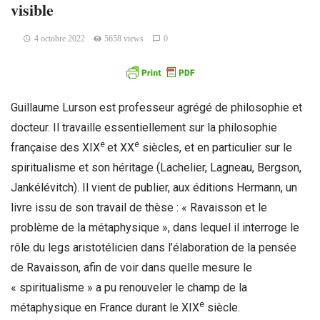
visible
4 octobre 2022
5658 views
0
Guillaume Lurson est professeur agrégé de philosophie et
docteur. Il travaille essentiellement sur la philosophie
e
e
française des XIX
et XX
siècles, et en particulier sur le
spiritualisme et son héritage (Lachelier, Lagneau, Bergson,
Jankélévitch). Il vient de publier, aux éditions Hermann, un
livre issu de son travail de thèse : « Ravaisson et le
problème de la métaphysique », dans lequel il interroge le
rôle du legs aristotélicien dans l’élaboration de la pensée
de Ravaisson, afin de voir dans quelle mesure le
« spiritualisme » a pu renouveler le champ de la
e
métaphysique en France durant le XIX
siècle.