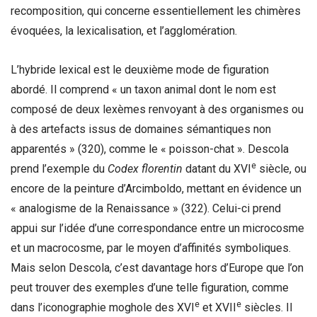
recomposition, qui concerne essentiellement les chimères
évoquées, la lexicalisation, et l’agglomération.
L’hybride lexical est le deuxième mode de figuration
abordé. Il comprend « un taxon animal dont le nom est
composé de deux lexèmes renvoyant à des organismes ou
à des artefacts issus de domaines sémantiques non
apparentés » (320), comme le « poisson-chat ». Descola
e
prend l’exemple du
Codex florentin
datant du XVI
siècle, ou
encore de la peinture d’Arcimboldo, mettant en évidence un
« analogisme de la Renaissance » (322). Celui-ci prend
appui sur l’idée d’une correspondance entre un microcosme
et un macrocosme, par le moyen d’affinités symboliques.
Mais selon Descola, c’est davantage hors d’Europe que l’on
peut trouver des exemples d’une telle figuration, comme
e
e
dans l’iconographie moghole des XVI
et XVII
siècles. Il