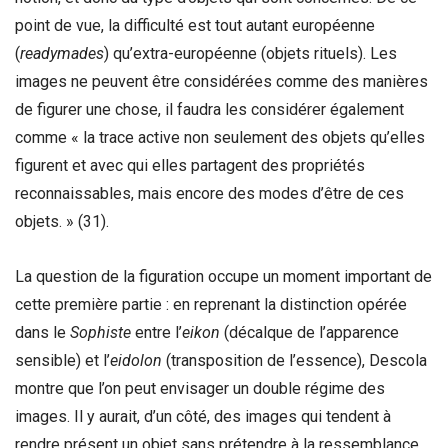
point de vue, la difficulté est tout autant européenne
(
readymades
) qu’extra-européenne (objets rituels). Les
images ne peuvent être considérées comme des manières
de figurer une chose, il faudra les considérer également
comme « la trace active non seulement des objets qu’elles
figurent et avec qui elles partagent des propriétés
reconnaissables, mais encore des modes d’être de ces
objets. » (31).
La question de la figuration occupe un moment important de
cette première partie : en reprenant la distinction opérée
dans le
Sophiste
entre l’
eikon
(décalque de l’apparence
sensible) et l’
eidolon
(transposition de l’essence), Descola
montre que l’on peut envisager un double régime des
images. Il y aurait, d’un côté, des images qui tendent à
rendre présent un objet sans prétendre à la ressemblance,