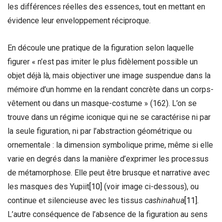
les différences réelles des essences, tout en mettant en
évidence leur enveloppement réciproque.
En découle une pratique de la figuration selon laquelle
figurer « n’est pas imiter le plus fidèlement possible un
objet déjà là, mais objectiver une image suspendue dans la
mémoire d’un homme en la rendant concrète dans un corps-
vêtement ou dans un masque-costume » (162). L’on se
trouve dans un régime iconique qui ne se caractérise ni par
la seule figuration, ni par l’abstraction géométrique ou
ornementale : la dimension symbolique prime, même si elle
varie en degrés dans la manière d’exprimer les processus
de métamorphose. Elle peut être brusque et narrative avec
les masques des Yupiit
[10]
(voir image ci-dessous), ou
continue et silencieuse avec les tissus
cashinahua
[11]
.
L’autre conséquence de l’absence de la figuration au sens