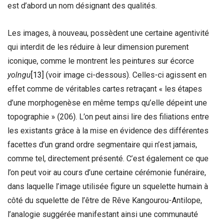
est d’abord un nom désignant des qualités.
Les images, à nouveau, possèdent une certaine agentivité
qui interdit de les réduire à leur dimension purement
iconique, comme le montrent les peintures sur écorce
yolngu
[13]
(voir image ci-dessous). Celles-ci agissent en
effet comme de véritables cartes retraçant « les étapes
d’une morphogenèse en même temps qu’elle dépeint une
topographie » (206). L’on peut ainsi lire des filiations entre
les existants grâce à la mise en évidence des différentes
facettes d’un grand ordre segmentaire qui n’est jamais,
comme tel, directement présenté. C’est également ce que
l’on peut voir au cours d’une certaine cérémonie funéraire,
dans laquelle l’image utilisée figure un squelette humain à
côté du squelette de l’être de Rêve Kangourou-Antilope,
l’analogie suggérée manifestant ainsi une communauté