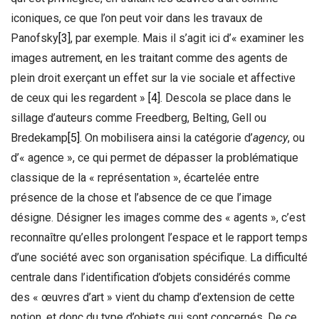
iconiques, ce que l’on peut voir dans les travaux de
Panofsky
[3]
, par exemple. Mais il s’agit ici d’« examiner les
images autrement, en les traitant comme des agents de
plein droit exerçant un effet sur la vie sociale et affective
de ceux qui les regardent »
[4]
. Descola se place dans le
sillage d’auteurs comme Freedberg, Belting, Gell ou
Bredekamp
[5]
. On mobilisera ainsi la catégorie d’
agency
, ou
d’« agence », ce qui permet de dépasser la problématique
classique de la « représentation », écartelée entre
présence de la chose et l’absence de ce que l’image
désigne. Désigner les images comme des « agents », c’est
reconnaître qu’elles prolongent l’espace et le rapport temps
d’une société avec son organisation spécifique. La difficulté
centrale dans l’identification d’objets considérés comme
des « œuvres d’art » vient du champ d’extension de cette
notion, et donc du type d’objets qui sont concernés. De ce