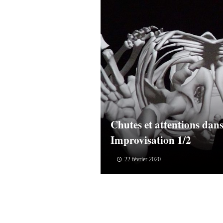
Chutes et attentions dans
Improvisation 1/2
22 février 2020