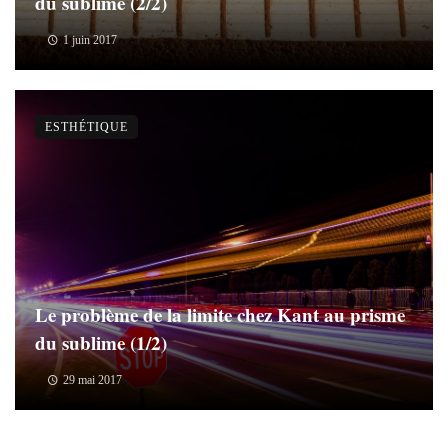
du sublime (2/2)
1 juin 2017
ESTHÉTIQUE
Le problème de la limite chez Kant au prisme
du sublime (1/2)
29 mai 2017