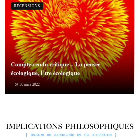
RECENSIONS
Compte-rendu critique – La pensée
écologique, Être écologique
30 mars 2022