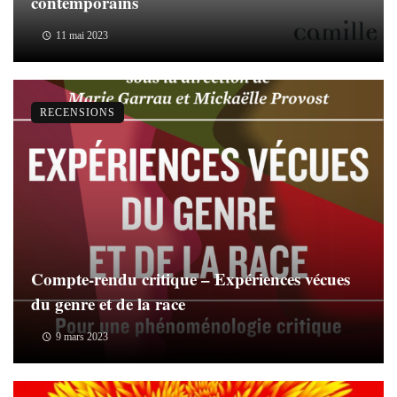
contemporains
11 mai 2023
RECENSIONS
Compte-rendu critique – Expériences vécues
du genre et de la race
9 mars 2023