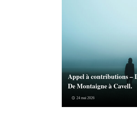
Appel à contributions – D
De Montaigne à Cavell.
24 mai 2026