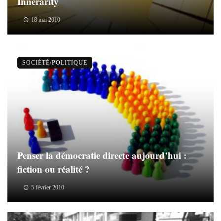
Innerarity
18 mai 2010
SOCIÉTÉ/POLITIQUE
Penser la démocratie directe aujourd’hui :
fiction ou réalité ?
5 février 2010