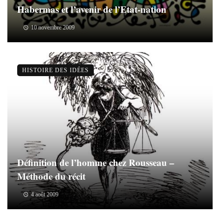
Habermas et l’avenir de l’Etat-nation
10 novembre 2009
HISTOIRE DES IDÉES
Définition de l’homme chez Rousseau –
Méthode du récit
4 août 2009