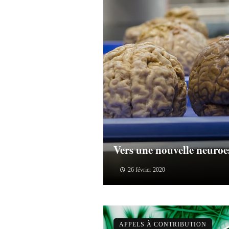
Vers une nouvelle neuroe
26 février 2020
APPELS À CONTRIBUTION