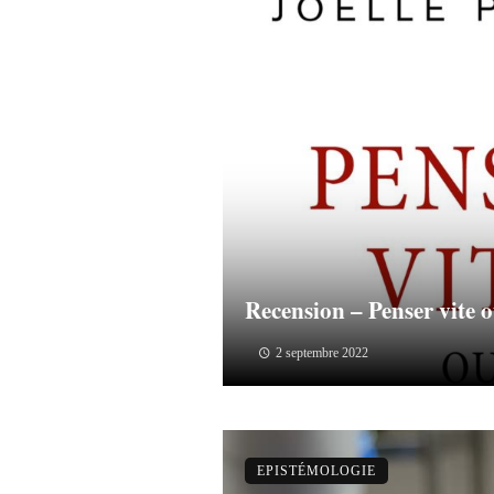
Recension – Penser vite o
2 septembre 2022
EPISTÉMOLOGIE