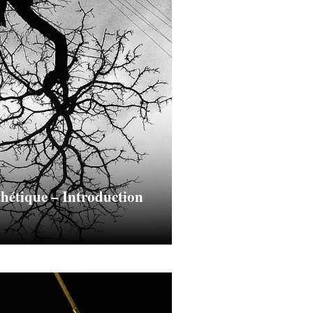
thétique – Introduction