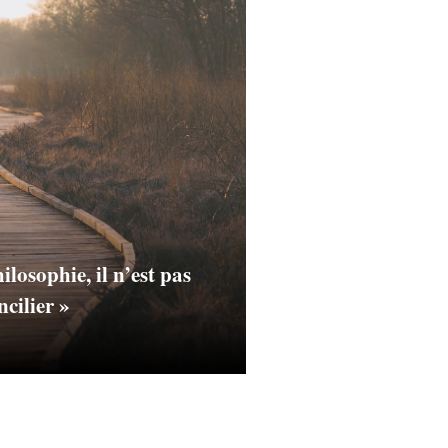
ilosophie, il n’est pas
ncilier »