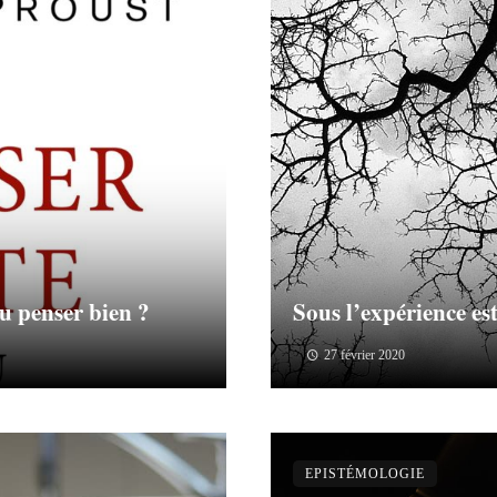
u penser bien ?
Sous l’expérience es
27 février 2020
EPISTÉMOLOGIE