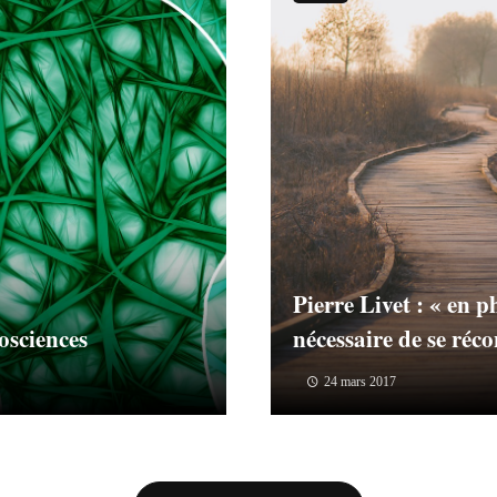
Pierre Livet : « en ph
osciences
nécessaire de se réco
24 mars 2017