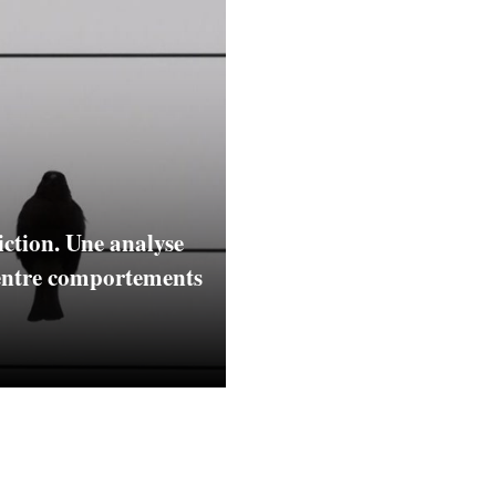
ction. Une analyse
 entre comportements