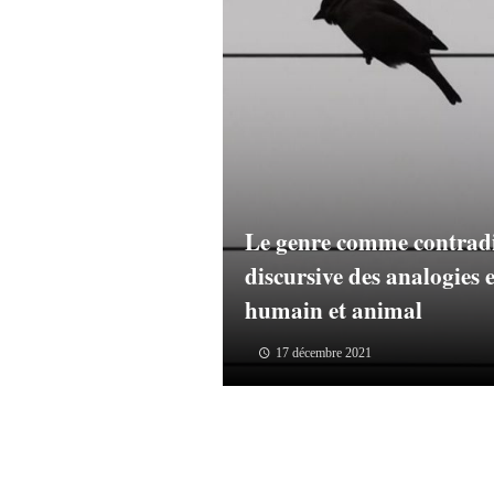
Le genre comme contradi
discursive des analogies
humain et animal
17 décembre 2021