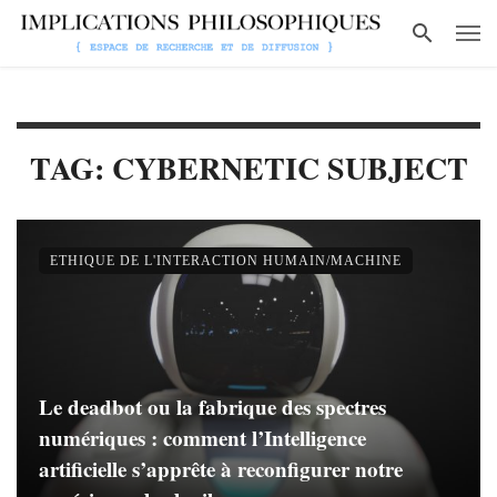
TAG: CYBERNETIC SUBJECT
ETHIQUE DE L'INTERACTION HUMAIN/MACHINE
Le deadbot ou la fabrique des spectres
numériques : comment l’Intelligence
artificielle s’apprête à reconfigurer notre