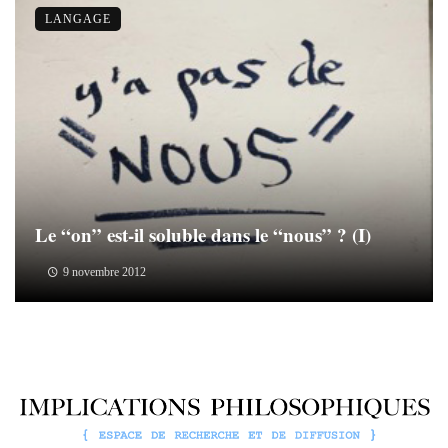
LANGAGE
Le “on” est-il soluble dans le “nous” ? (I)
9 novembre 2012