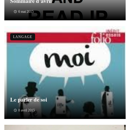
Sommaire d’avril
6 mai 2015
LANGAGE
Le parler de soi
8 avril 2015