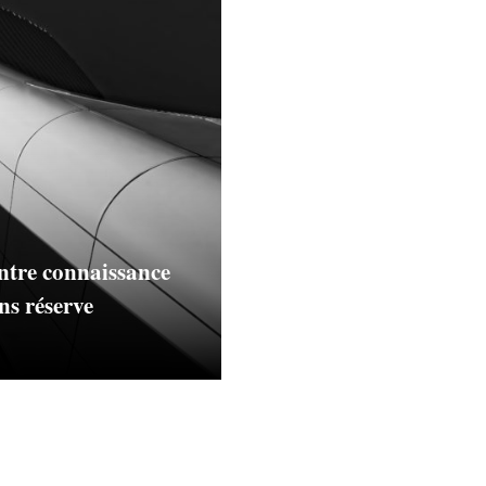
entre connaissance
ns réserve