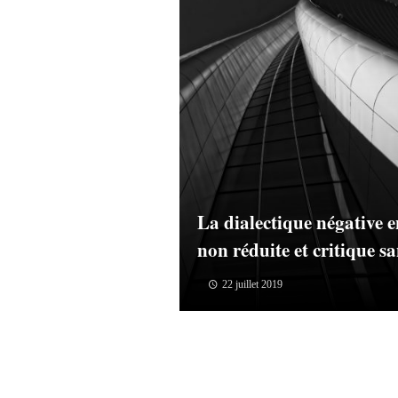
La dialectique négative 
non réduite et critique sa
22 juillet 2019