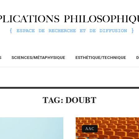
S
SCIENCES/MÉTAPHYSIQUE
ESTHÉTIQUE/TECHNIQUE
D
TAG: DOUBT
AAC