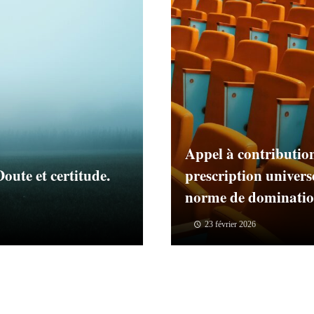
Appel à contribution
oute et certitude.
prescription univers
norme de dominatio
23 février 2026