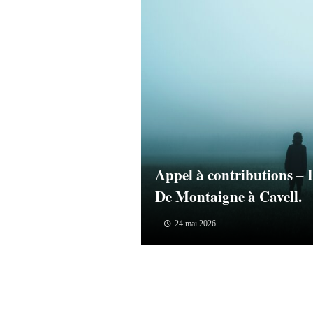
Appel à contributions – D
De Montaigne à Cavell.
24 mai 2026