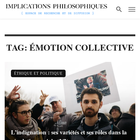
TAG: ÉMOTION COLLECTIVE
ÉTHIQUE ET POLITIQUE
L’indignation : ses variétés et ses rôles dans la