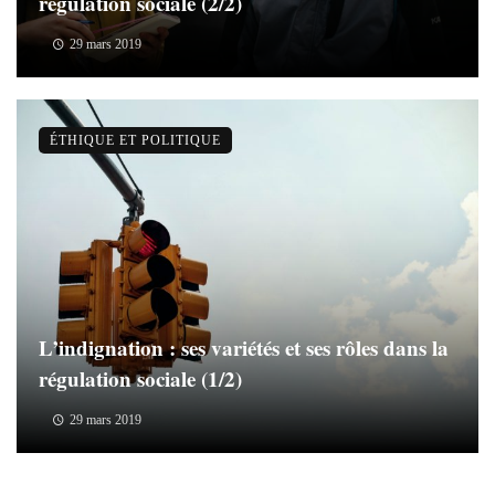
régulation sociale (2/2)
29 mars 2019
ÉTHIQUE ET POLITIQUE
L’indignation : ses variétés et ses rôles dans la
régulation sociale (1/2)
29 mars 2019