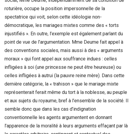
social, Mme Deume, indépendamment de sa condition de
roturière, occupe la position impersonnelle de la
spectatrice qui voit, selon cette idéologie non-
démocratique, les mariages mixtes comme des « torts
injustifiés ». En outre, l’exemple est également parlant du
point de vue de l’argumentation. Mme Deume fait appel à
des conventions sociales, mais aussi à des « arguments
moraux » qui font appel aux souffrance indues : celles
infligées à soi (une princesse ne peut être heureuse) ou
celles infligées à autrui (la pauvre reine mère). Dans cette
dernière catégorie, la « trahison » que le mariage mixte
représenterait ferait même du tort à la noblesse, au peuple
et aux sujets du royaume, bref à l’ensemble de la société. Il
semble donc que dans les cas d’indignation
conventionnelle les agents argumentent en donnant
l’apparence de la moralité à leurs arguments effaçant par là