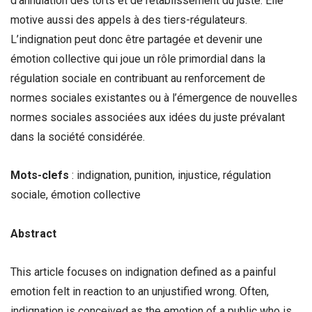
d’annulation des torts et de rétablissement du juste. Elle
motive aussi des appels à des tiers-régulateurs.
L’indignation peut donc être partagée et devenir une
émotion collective qui joue un rôle primordial dans la
régulation sociale en contribuant au renforcement de
normes sociales existantes ou à l’émergence de nouvelles
normes sociales associées aux idées du juste prévalant
dans la société considérée.
Mots-clefs
: indignation, punition, injustice, régulation
sociale, émotion collective
Abstract
This article focuses on indignation defined as a painful
emotion felt in reaction to an unjustified wrong. Often,
indignation is conceived as the emotion of a public who is