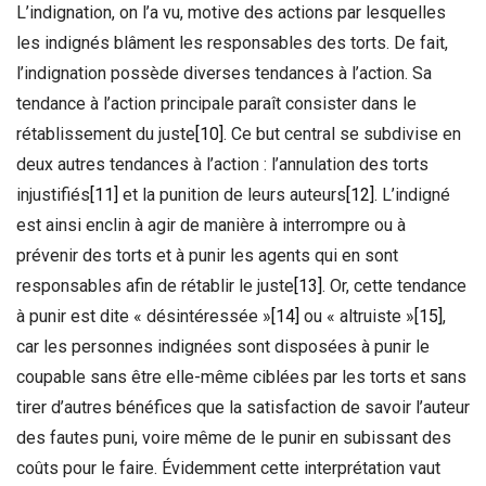
L’indignation, on l’a vu, motive des actions par lesquelles
les indignés blâment les responsables des torts. De fait,
l’indignation possède diverses tendances à l’action. Sa
tendance à l’action principale paraît consister dans le
rétablissement du juste
[10]
. Ce but central se subdivise en
deux autres tendances à l’action : l’annulation des torts
injustifiés
[11]
et la punition de leurs auteurs
[12]
. L’indigné
est ainsi enclin à agir de manière à interrompre ou à
prévenir des torts et à punir les agents qui en sont
responsables afin de rétablir le juste
[13]
. Or, cette tendance
à punir est dite « désintéressée »
[14]
ou « altruiste »
[15]
,
car les personnes indignées sont disposées à punir le
coupable sans être elle-même ciblées par les torts et sans
tirer d’autres bénéfices que la satisfaction de savoir l’auteur
des fautes puni, voire même de le punir en subissant des
coûts pour le faire. Évidemment cette interprétation vaut