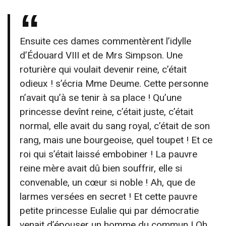
Ensuite ces dames commentèrent l’idylle
d’Édouard VIII et de Mrs Simpson. Une
roturière qui voulait devenir reine, c’était
odieux ! s’écria Mme Deume. Cette personne
n’avait qu’à se tenir à sa place ! Qu’une
princesse devînt reine, c’était juste, c’était
normal, elle avait du sang royal, c’était de son
rang, mais une bourgeoise, quel toupet ! Et ce
roi qui s’était laissé embobiner ! La pauvre
reine mère avait dû bien souffrir, elle si
convenable, un cœur si noble ! Ah, que de
larmes versées en secret ! Et cette pauvre
petite princesse Eulalie qui par démocratie
venait d’épouser un homme du commun ! Oh,