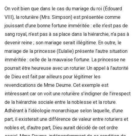
On voit bien que dans le cas du mariage du roi (Édouard
VIII), la roturière (Mrs. Simpson) est présentée comme
jouissant d’une bonne fortune imméritée : elle n’est pas de
sang royal, n’est pas à sa place dans la hiérarchie, n’a pas à
devenir reine ; son mariage serait illégitime. En outre, le
mariage de la princesse (Eulalie) présente l’autre situation
imméritée : celle de la mauvaise fortune. La princesse ne
pourrait être heureuse avec un roturier. Un appel à l’autorité
de Dieu est fait par ailleurs pour légitimer les
revendications de Mme Deume. Cet exemple est
intéressant car on voit une roturière s’indigner de l’irrespect
de la hiérarchie sociale entre la noblesse et la roture.
Adhérant à l’idéologie monarchique selon laquelle, d’une
part, il existerait une différence de valeur entre roturiers et
nobles et, d’autre part, Dieu aurait décidé de cet ordre