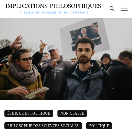
ÉTHIQUE ET POLITIQUE
NON CLASSÉ
PHILOSOPHIE DES SCIENCES SOCIALES
POLITIQUE