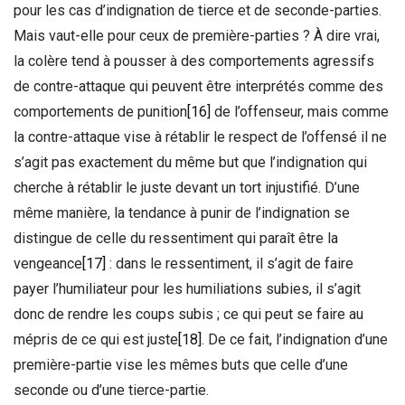
pour les cas d’indignation de tierce et de seconde-parties.
Mais vaut-elle pour ceux de première-parties ? À dire vrai,
la colère tend à pousser à des comportements agressifs
de contre-attaque qui peuvent être interprétés comme des
comportements de punition
[16]
de l’offenseur, mais comme
la contre-attaque vise à rétablir le respect de l’offensé il ne
s’agit pas exactement du même but que l’indignation qui
cherche à rétablir le juste devant un tort injustifié. D’une
même manière, la tendance à punir de l’indignation se
distingue de celle du ressentiment qui paraît être la
vengeance
[17]
: dans le ressentiment, il s’agit de faire
payer l’humiliateur pour les humiliations subies, il s’agit
donc de rendre les coups subis ; ce qui peut se faire au
mépris de ce qui est juste
[18]
. De ce fait, l’indignation d’une
première-partie vise les mêmes buts que celle d’une
seconde ou d’une tierce-partie.