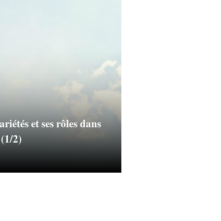
ariétés et ses rôles dans
 (1/2)