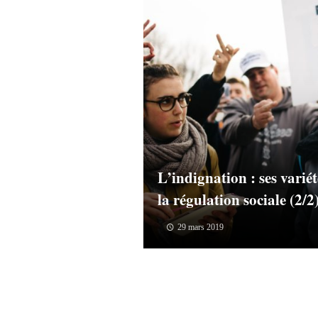
L’indignation : ses variét
la régulation sociale (2/2
29 mars 2019