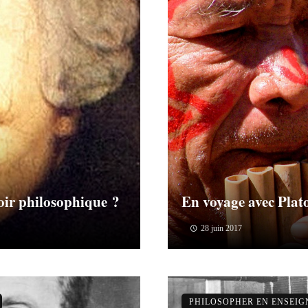
voir philosophique ?
En voyage avec Plat
28 juin 2017
PHILOSOPHER EN ENSEI