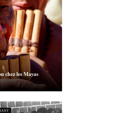
on chez les Mayas
GNANT