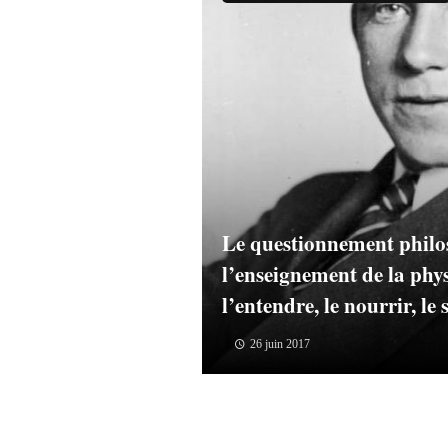
Le questionnement phil
l’enseignement de la phys
l’entendre, le nourrir, le 
26 juin 2017