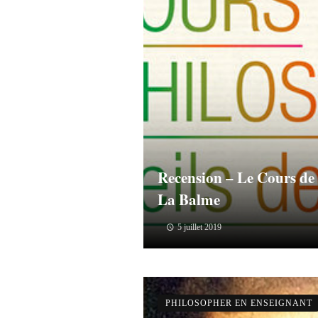
Recension – Le Cours de 
La Balme
5 juillet 2019
PHILOSOPHER EN ENSEIGNANT