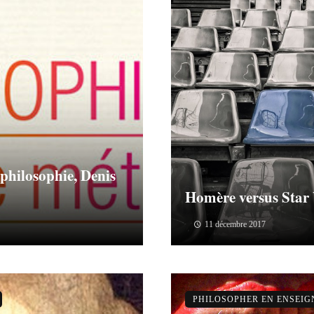
philosophie, Denis
Homère versus Star
11 décembre 2017
PHILOSOPHER EN ENSEI