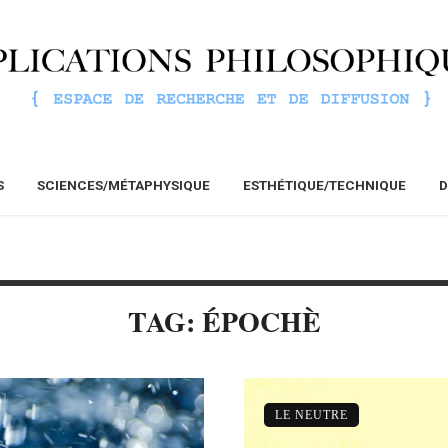
S
SCIENCES/MÉTAPHYSIQUE
ESTHÉTIQUE/TECHNIQUE
D
TAG: ÉPOCHÈ
LE NEUTRE