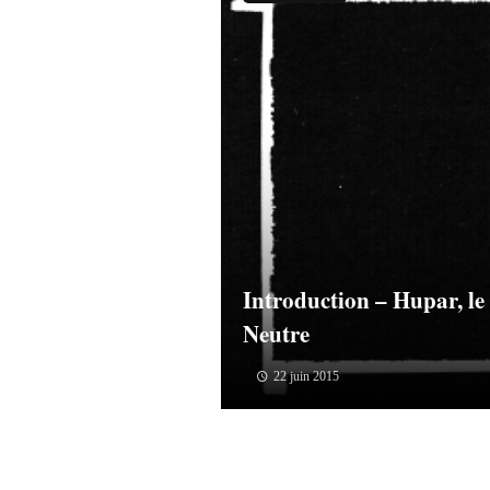
Introduction – Hupar, le
Neutre
22 juin 2015