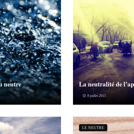
u neutre
La neutralité de l’a
8 juillet 2015
LE NEUTRE