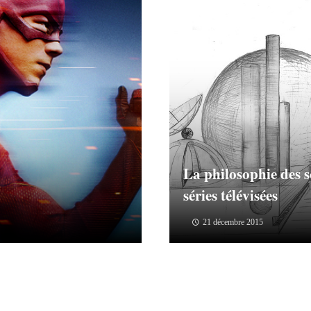
La philosophie des s
séries télévisées
21 décembre 2015