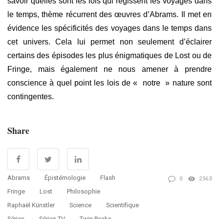
savoir quelles sont les lois qui régissent les voyages dans
le temps, thème récurrent des œuvres d’Abrams. Il met en
évidence les spécificités des voyages dans le temps dans
cet univers. Cela lui permet non seulement d’éclairer
certains des épisodes les plus énigmatiques de Lost ou de
Fringe, mais également ne nous amener à prendre
conscience à quel point les lois de « notre » nature sont
contingentes.
Share
Abrams
Épistémologie
Flash
0
2563
Fringe
Lost
Philosophie
Raphaël Künstler
Science
Scientifique
Séries
Séries TV
Twin Peaks