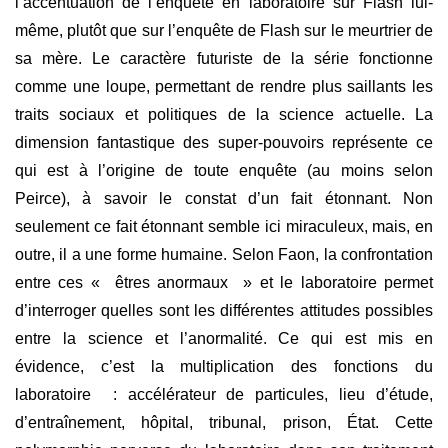
l’accentuation de l’enquête en laboratoire sur Flash lui-
même, plutôt que sur l’enquête de Flash sur le meurtrier de
sa mère. Le caractère futuriste de la série fonctionne
comme une loupe, permettant de rendre plus saillants les
traits sociaux et politiques de la science actuelle. La
dimension fantastique des super-pouvoirs représente ce
qui est à l’origine de toute enquête (au moins selon
Peirce), à savoir le constat d’un fait étonnant. Non
seulement ce fait étonnant semble ici miraculeux, mais, en
outre, il a une forme humaine. Selon Faon, la confrontation
entre ces « êtres anormaux » et le laboratoire permet
d’interroger quelles sont les différentes attitudes possibles
entre la science et l’anormalité. Ce qui est mis en
évidence, c’est la multiplication des fonctions du
laboratoire : accélérateur de particules, lieu d’étude,
d’entraînement, hôpital, tribunal, prison, État. Cette