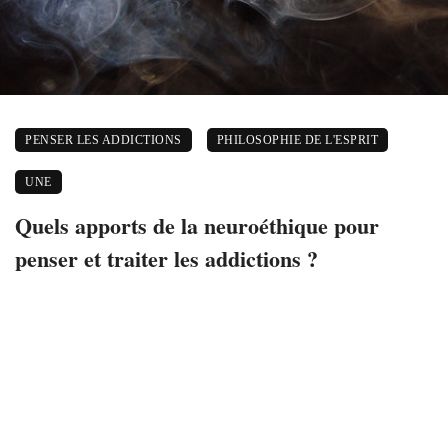
PENSER LES ADDICTIONS
PHILOSOPHIE DE L'ESPRIT
UNE
Quels apports de la neuroéthique pour
penser et traiter les addictions ?
18 décembre 2015
2312 views
0
Mélanie Trouessin, ENS de Lyon