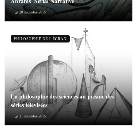
Abrams’ Serial Narrative
28 décembre 2015
PHILOSOPHIE DE L'ÉCRAN
La philosophie des sciences au prisme des
séries télévisées
21 décembre 2015