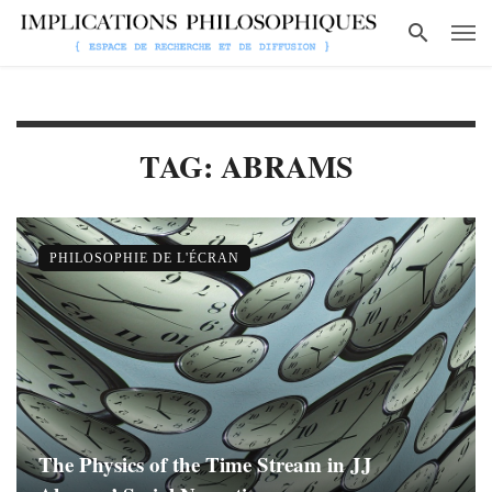
TAG: ABRAMS
PHILOSOPHIE DE L'ÉCRAN
The Physics of the Time Stream in JJ