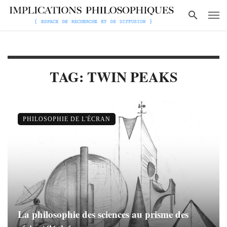
TAG: TWIN PEAKS
PHILOSOPHIE DE L'ÉCRAN
La philosophie des sciences au prisme des