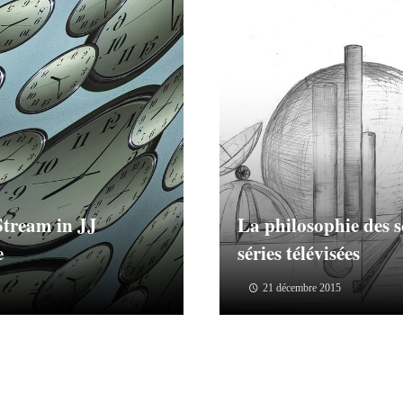
Stream in JJ
La philosophie des s
e
séries télévisées
21 décembre 2015