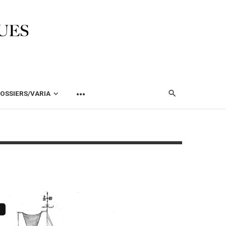
OSSIERS/VARIA