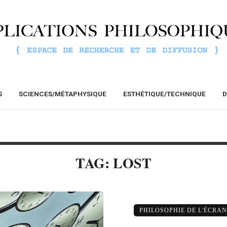
S
SCIENCES/MÉTAPHYSIQUE
ESTHÉTIQUE/TECHNIQUE
D
TAG: LOST
PHILOSOPHIE DE L'ÉCRAN