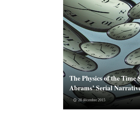
The Physics of the Time 
Abrams’ Serial Narrativ
28 décembre 2015