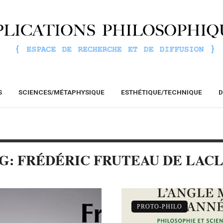
S
SCIENCES/MÉTAPHYSIQUE
ESTHÉTIQUE/TECHNIQUE
D
G: FRÉDÉRIC FRUTEAU DE LAC
PROTO-PHILO