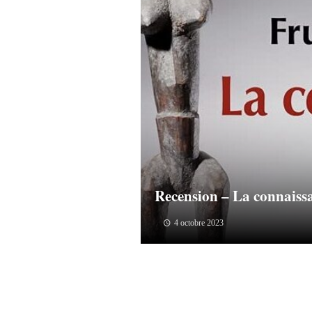
Recension – La connaissa
4 octobre 2023