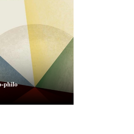
-philo