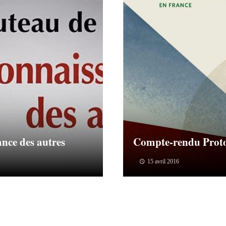
nce des autres
Compte-rendu Proto
15 avril 2016