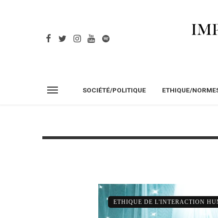
SOCIÉTÉ/POLITIQUE
ETHIQUE/NORME
ETHIQUE DE L'INTERACTION H