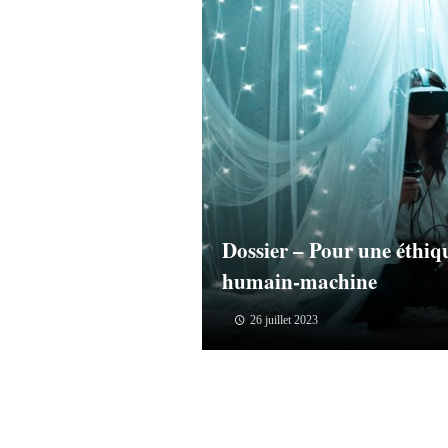
Dossier – Pour une éthiqu
humain-machine
26 juillet 2023