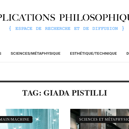
S
SCIENCES/MÉTAPHYSIQUE
ESTHÉTIQUE/TECHNIQUE
D
TAG: GIADA PISTILLI
UMAIN/MACHINE
SCIENCES ET MÉTAPHYSI