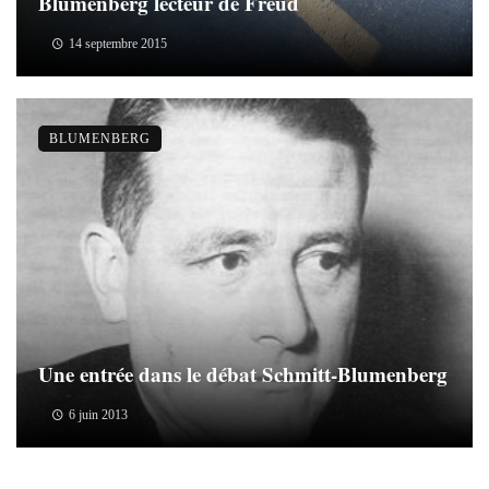
Blumenberg lecteur de Freud
14 septembre 2015
BLUMENBERG
Une entrée dans le débat Schmitt-Blumenberg
6 juin 2013