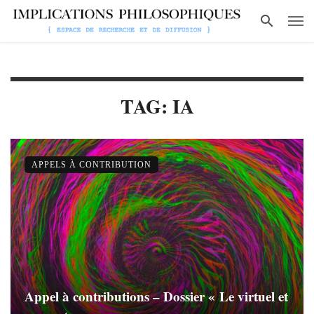
TAG: IA
APPELS À CONTRIBUTION
Appel à contributions – Dossier « Le virtuel et