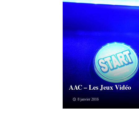
AAC – Les Jeux Vidéo
8 janvier 2016