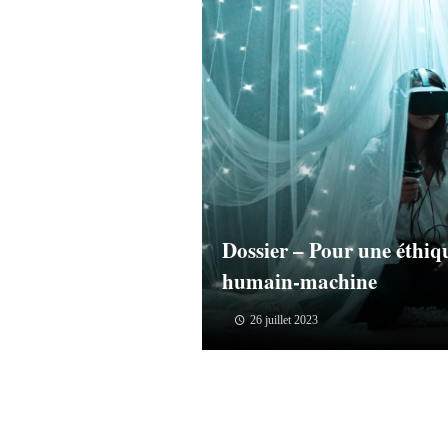
Dossier – Pour une éthiqu
humain-machine
26 juillet 2023