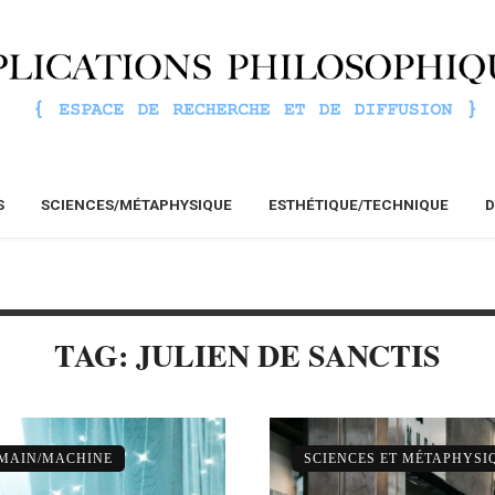
S
SCIENCES/MÉTAPHYSIQUE
ESTHÉTIQUE/TECHNIQUE
D
TAG: JULIEN DE SANCTIS
UMAIN/MACHINE
SCIENCES ET MÉTAPHYSI