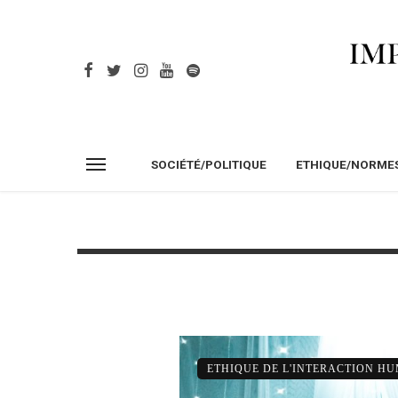
SOCIÉTÉ/POLITIQUE
ETHIQUE/NORME
ETHIQUE DE L'INTERACTION H