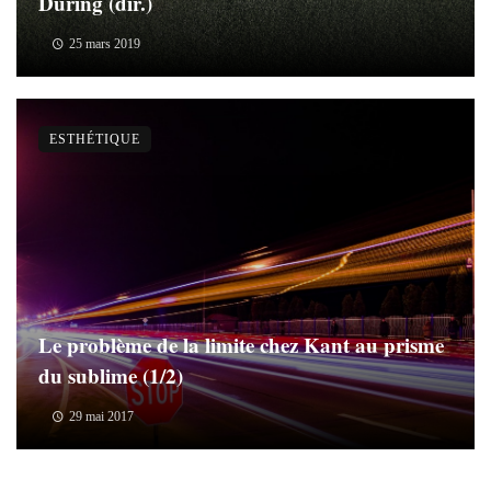
During (dir.)
25 mars 2019
ESTHÉTIQUE
Le problème de la limite chez Kant au prisme
du sublime (1/2)
29 mai 2017